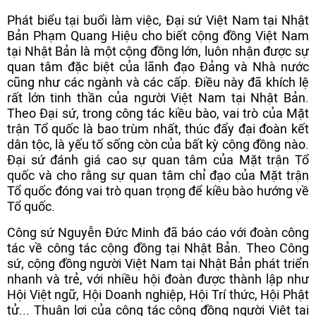
Phát biểu tại buổi làm việc, Đại sứ Việt Nam tại Nhật
Bản Phạm Quang Hiệu cho biết cộng đồng Việt Nam
tại Nhật Bản là một cộng đồng lớn, luôn nhận được sự
quan tâm đặc biệt của lãnh đạo Đảng và Nhà nước
cũng như các ngành và các cấp. Điều này đã khích lệ
rất lớn tinh thần của người Việt Nam tại Nhật Bản.
Theo Đại sứ, trong công tác kiều bào, vai trò của Mặt
trận Tổ quốc là bao trùm nhất, thúc đẩy đại đoàn kết
dân tộc, là yếu tố sống còn của bất kỳ cộng đồng nào.
Đại sứ đánh giá cao sự quan tâm của Mặt trận Tổ
quốc và cho rằng sự quan tâm chỉ đạo của Mặt trận
Tổ quốc đóng vai trò quan trọng để kiều bào hướng về
Tổ quốc.
Công sứ Nguyễn Đức Minh đã báo cáo với đoàn công
tác về công tác cộng đồng tại Nhật Bản. Theo Công
sứ, cộng đồng người Việt Nam tại Nhật Bản phát triển
nhanh và trẻ, với nhiều hội đoàn được thành lập như
Hội Việt ngữ, Hội Doanh nghiệp, Hội Trí thức, Hội Phật
tử... Thuận lợi của công tác cộng đồng người Việt tại