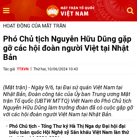
HOẠT ĐỘNG CỦA MẶT TRẬN
Phó Chủ tịch Nguyễn Hữu Dũng gặp
gỡ các hội đoàn người Việt tại Nhật
Bản
Tác giả
TTXVN
Thứ hai, 10/06/2024 10:43
(Mặt trận) - Ngày 9/6, tại Đại sứ quán Việt Nam tại
Nhật Bản, Đoàn công tác của Ủy ban Trung ương Mặt
trận Tổ quốc (UBTW MTTQ) Việt Nam do Phó Chủ tịch
Nguyễn Hữu Dũng làm trưởng đoàn đã có cuộc gặp gỡ
với các hội đoàn người Việt Nam tại Nhật Bản.
Phó Chủ tịch - Tổng Thư ký Hà Thị Nga dự Đại hội đại
biểu toàn quốc Hội Nghệ sỹ Sân khấu Việt Nam lần thứ