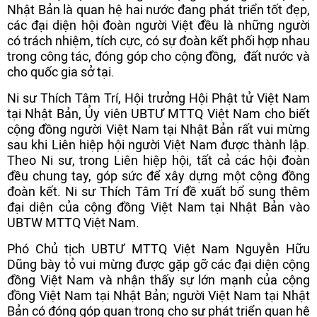
Nhật Bản là quan hệ hai nước đang phát triển tốt đẹp,
các đại diện hội đoàn người Việt đều là những người
có trách nhiệm, tích cực, có sự đoàn kết phối hợp nhau
trong công tác, đóng góp cho cộng đồng, đất nước và
cho quốc gia sở tại.
Ni sư Thích Tâm Trí, Hội trưởng Hội Phật tử Việt Nam
tại Nhật Bản, Ủy viên UBTƯ MTTQ Việt Nam cho biết
cộng đồng người Việt Nam tại Nhật Bản rất vui mừng
sau khi Liên hiệp hội người Việt Nam được thành lập.
Theo Ni sư, trong Liên hiệp hội, tất cả các hội đoàn
đều chung tay, góp sức để xây dựng một cộng đồng
đoàn kết. Ni sư Thích Tâm Trí đề xuất bổ sung thêm
đại diện của cộng đồng Việt Nam tại Nhật Bản vào
UBTW MTTQ Việt Nam.
Phó Chủ tịch UBTƯ MTTQ Việt Nam Nguyễn Hữu
Dũng bày tỏ vui mừng được gặp gỡ các đại diện cộng
đồng Việt Nam và nhận thấy sự lớn mạnh của cộng
đồng Việt Nam tại Nhật Bản; người Việt Nam tại Nhật
Bản có đóng góp quan trọng cho sự phát triển quan hệ