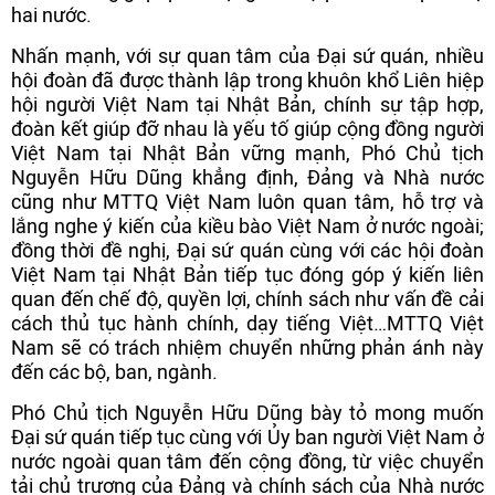
hai nước.
Nhấn mạnh, với sự quan tâm của Đại sứ quán, nhiều
hội đoàn đã được thành lập trong khuôn khổ Liên hiệp
hội người Việt Nam tại Nhật Bản, chính sự tập hợp,
đoàn kết giúp đỡ nhau là yếu tố giúp cộng đồng người
Việt Nam tại Nhật Bản vững mạnh, Phó Chủ tịch
Nguyễn Hữu Dũng khẳng định, Đảng và Nhà nước
cũng như MTTQ Việt Nam luôn quan tâm, hỗ trợ và
lắng nghe ý kiến của kiều bào Việt Nam ở nước ngoài;
đồng thời đề nghị, Đại sứ quán cùng với các hội đoàn
Việt Nam tại Nhật Bản tiếp tục đóng góp ý kiến liên
quan đến chế độ, quyền lợi, chính sách như vấn đề cải
cách thủ tục hành chính, dạy tiếng Việt…MTTQ Việt
Nam sẽ có trách nhiệm chuyển những phản ánh này
đến các bộ, ban, ngành.
Phó Chủ tịch Nguyễn Hữu Dũng bày tỏ mong muốn
Đại sứ quán tiếp tục cùng với Ủy ban người Việt Nam ở
nước ngoài quan tâm đến cộng đồng, từ việc chuyển
tải chủ trương của Đảng và chính sách của Nhà nước