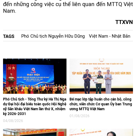
đến những công việc cụ thể liên quan đến MTTQ Việt
Nam.
TTXVN
Phó Chủ tịch Nguyễn Hữu Dũng
Việt Nam - Nhật Bản
TAGS
Phó Chủ tịch - Tổng Thư ký Hà Thị Nga
Bế mạc lớp tập huấn cho cán bộ, công
dự Đại hội đại biểu toàn quốc Hội Nghệ
chức, viên chức Cơ quan Ủy ban Trung
sỹ Sân khấu Việt Nam lần thứ X, nhiệm
ương MTTQ Việt Nam
kỳ 2026-2031
01/08/2026
04/08/2026