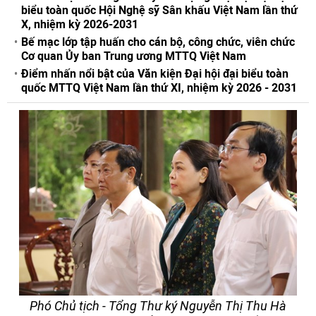
biểu toàn quốc Hội Nghệ sỹ Sân khấu Việt Nam lần thứ
X, nhiệm kỳ 2026-2031
Bế mạc lớp tập huấn cho cán bộ, công chức, viên chức
Cơ quan Ủy ban Trung ương MTTQ Việt Nam
Điểm nhấn nổi bật của Văn kiện Đại hội đại biểu toàn
quốc MTTQ Việt Nam lần thứ XI, nhiệm kỳ 2026 - 2031
Phó Chủ tịch - Tổng Thư ký Nguyễn Thị Thu Hà