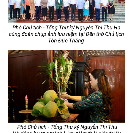
Phó Chủ tịch - Tổng Thư ký Nguyễn Thị Thu Hà
cùng đoàn chụp ảnh lưu niệm tại Đền thờ Chủ tịch
Tôn Đức Thắng
Phó Chủ tịch - Tổng Thư ký Nguyễn Thị Thu