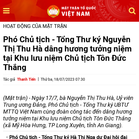
HOẠT ĐỘNG CỦA MẶT TRẬN
Phó Chủ tịch - Tổng Thư ký Nguyễn
Thị Thu Hà dâng hương tưởng niệm
tại Khu lưu niệm Chủ tịch Tôn Đức
Thắng
Tác giả
Thanh Tiến
Thứ ba, 18/07/2023 07:30
(Mặt trận) - Ngày 17/7, bà Nguyễn Thị Thu Hà, Uỷ viên
Trung ương Đảng, Phó Chủ tịch - Tổng Thư ký UBTƯ
MTTQ Việt Nam cùng đoàn công tác đến dâng hương
tưởng niệm tại Khu lưu niệm Chủ tịch Tôn Đức Thắng
(xã Mỹ Hòa Hưng, TP Long Xuyên, tỉnh An Giang).
Phó Chủ tịch - Tổng Thư ký Hà Thị Nga dự Đại hội đại