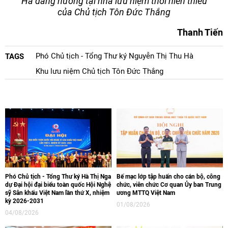
Hà dâng hương tại nhà lưu niệm thời niên thiếu
của Chủ tịch Tôn Đức Thắng
Thanh Tiến
Phó Chủ tịch - Tổng Thư ký Nguyễn Thị Thu Hà
TAGS
Khu lưu niệm Chủ tịch Tôn Đức Thắng
Phó Chủ tịch - Tổng Thư ký Hà Thị Nga
Bế mạc lớp tập huấn cho cán bộ, công
dự Đại hội đại biểu toàn quốc Hội Nghệ
chức, viên chức Cơ quan Ủy ban Trung
sỹ Sân khấu Việt Nam lần thứ X, nhiệm
ương MTTQ Việt Nam
kỳ 2026-2031
01/08/2026
04/08/2026