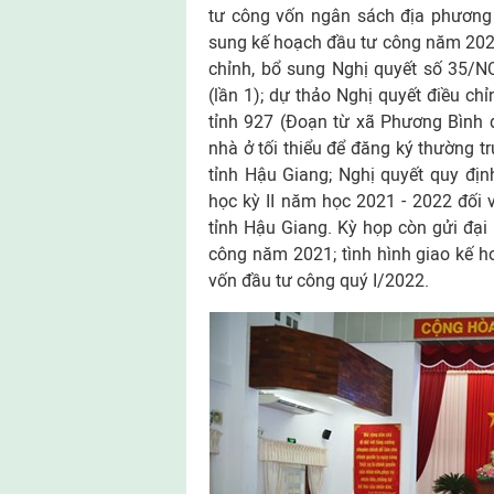
tư công vốn ngân sách địa phương
sung kế hoạch đầu tư công năm 2022
chỉnh, bổ sung Nghị quyết số 35/
(lần 1); dự thảo Nghị quyết điều c
tỉnh 927 (Đoạn từ xã Phương Bình đ
nhà ở tối thiểu để đăng ký thường t
tỉnh Hậu Giang; Nghị quyết quy địn
học kỳ II năm học 2021 - 2022 đối 
tỉnh Hậu Giang. Kỳ họp còn gửi đại
công năm 2021; tình hình giao kế 
vốn đầu tư công quý I/2022.