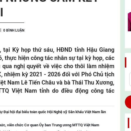
I
0 BÌNH LUẬN
, tại Kỳ họp thứ sáu, HĐND tỉnh Hậu Giang
, thực hiện công tác nhân sự tại kỳ họp, các
g qua nghị quyết về việc cho thôi làm nhiệm
, nhiệm kỳ 2021 - 2026 đối với Phó Chủ tịch
ệt Nam Lê Tiến Châu và bà Thái Thu Xương,
TQ Việt Nam tỉnh do điều động công tác
ự Đại hội đại biểu toàn quốc Hội Nghệ sỹ Sân khấu Việt Nam lần
chức, viên chức Cơ quan Ủy ban Trung ương MTTQ Việt Nam