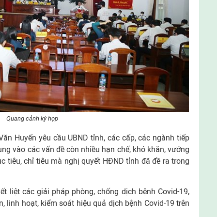
Quang cảnh kỳ họp
Văn Huyến yêu cầu UBND tỉnh, các cấp, các ngành tiếp
trung vào các vấn đề còn nhiều hạn chế, khó khăn, vướng
tiêu, chỉ tiêu mà nghị quyết HĐND tỉnh đã đề ra trong
yết liệt các giải pháp phòng, chống dịch bệnh Covid-19,
 linh hoạt, kiểm soát hiệu quả dịch bệnh Covid-19 trên