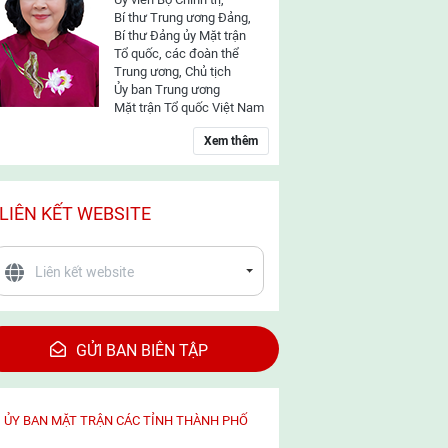
Bí thư Trung ương Đảng,
Bí thư Đảng ủy Mặt trận
Tổ quốc, các đoàn thể
Trung ương, Chủ tịch
Ủy ban Trung ương
Mặt trận Tổ quốc Việt Nam
Xem thêm
LIÊN KẾT WEBSITE
GỬI BAN BIÊN TẬP
ỦY BAN MẶT TRẬN CÁC TỈNH THÀNH PHỐ