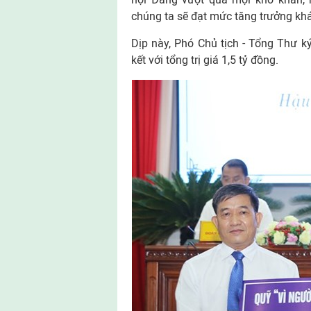
chúng ta sẽ đạt mức tăng trưởng k
Dịp này, Phó Chủ tịch - Tổng Thư k
kết với tổng trị giá 1,5 tỷ đồng.