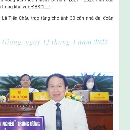
há trong khu vực ĐBSCL…".
ý Lê Tiến Châu trao tặng cho tỉnh 30 căn nhà đại đoàn