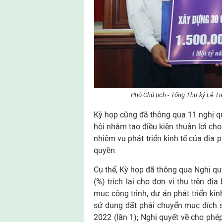
Phó Chủ tịch - Tổng Thư ký Lê Ti
Kỳ họp cũng đã thông qua 11 nghị quy
hội nhằm tạo điều kiện thuận lợi ch
nhiệm vụ phát triển kinh tế của địa
quyền.
Cụ thể, Kỳ họp đã thông qua Nghị quy
(%) trích lại cho đơn vị thu trên đ
mục công trình, dự án phát triển kinh
sử dụng đất phải chuyển mục đích s
2022 (lần 1); Nghị quyết về cho phé