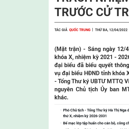
TRƯỚC CỬ TR
TÁC GIẢ
QUỐC TRUNG
THỨ BA, 12/04/2022
(Mặt trận) - Sáng ngày 12/4
khóa X, nhiệm kỳ 2021 - 2026
đại biểu đã biểu quyết thôn
vụ đại biểu HĐND tỉnh khóa X
- Tổng Thư ký UBTƯ MTTQ Vi
nguyên Chủ tịch Ủy ban MT
khác.
Phó Chủ tịch - Tổng Thư ký Hà Thị Nga d
thứ X, nhiệm kỳ 2026-2031
Bế mạc lớp tập huấn cho cán bộ, công 