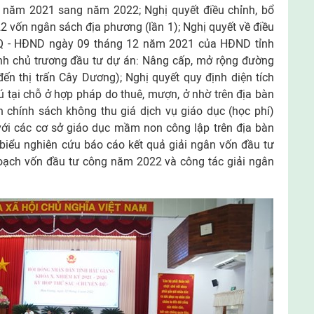
 năm 2021 sang năm 2022; Nghị quyết điều chỉnh, bổ
 vốn ngân sách địa phương (lần 1); Nghị quyết về điều
NQ - HĐND ngày 09 tháng 12 năm 2021 của HĐND tỉnh
hỉnh chủ trương đầu tư dự án: Nâng cấp, mở rộng đường
ến thị trấn Cây Dương); Nghị quyết quy định diện tích
rú tại chỗ ở hợp pháp do thuê, mượn, ở nhờ trên địa bàn
h chính sách không thu giá dịch vụ giáo dục (học phí)
với các cơ sở giáo dục mầm non công lập trên địa bàn
 biểu nghiên cứu báo cáo kết quả giải ngân vốn đầu tư
hoạch vốn đầu tư công năm 2022 và công tác giải ngân