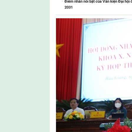
Điểm nhấn nổi bật của Văn kiện Đại hội 
2031