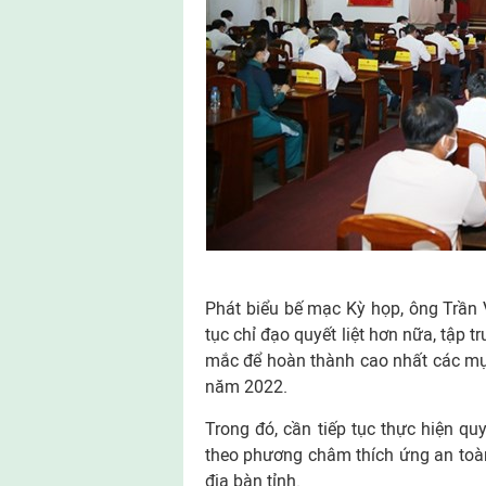
Phát biểu bế mạc Kỳ họp, ông Trần 
tục chỉ đạo quyết liệt hơn nữa, tập 
mắc để hoàn thành cao nhất các mục 
năm 2022.
Trong đó, cần tiếp tục thực hiện qu
theo phương châm thích ứng an toàn,
địa bàn tỉnh.