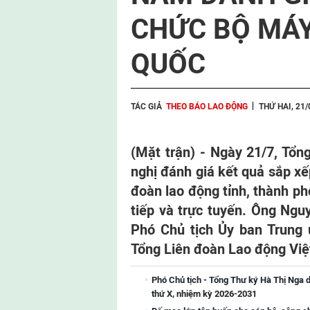
CHỨC BỘ MÁ
QUỐC
TÁC GIẢ
THEO BÁO LAO ĐỘNG
THỨ HAI, 21/
(Mặt trận) - Ngày 21/7, Tổn
nghị đánh giá kết quả sắp xếp
đoàn lao động tỉnh, thành ph
tiếp và trực tuyến. Ông Ngu
Phó Chủ tịch Ủy ban Trung 
Tổng Liên đoàn Lao động Việt
Phó Chủ tịch - Tổng Thư ký Hà Thị Nga d
thứ X, nhiệm kỳ 2026-2031