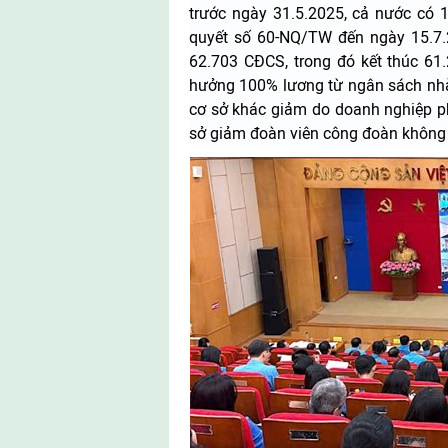
trước ngày 31.5.2025, cả nước có 
quyết số 60-NQ/TW đến ngày 15.7.
62.703 CĐCS, trong đó kết thúc 61
hưởng 100% lương từ ngân sách nhà
cơ sở khác giảm do doanh nghiệp ph
sở giảm đoàn viên công đoàn không đ