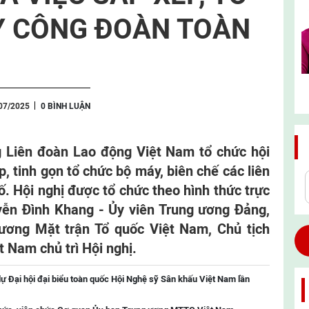
Y CÔNG ĐOÀN TOÀN
07/2025
0 BÌNH LUẬN
g Liên đoàn Lao động Việt Nam tổ chức hội
, tinh gọn tổ chức bộ máy, biên chế các liên
ố. Hội nghị được tổ chức theo hình thức trực
yễn Đình Khang - Ủy viên Trung ương Đảng,
ương Mặt trận Tổ quốc Việt Nam, Chủ tịch
 Nam chủ trì Hội nghị.
ự Đại hội đại biểu toàn quốc Hội Nghệ sỹ Sân khấu Việt Nam lần