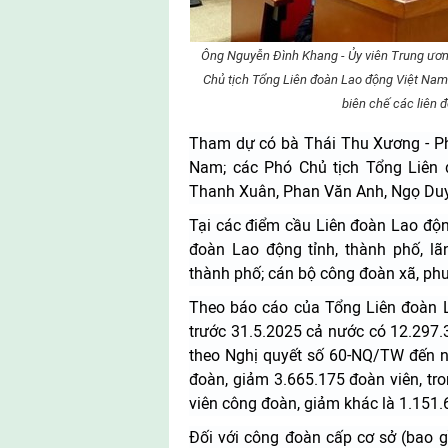
Ông Nguyễn Đình Khang - Ủy viên Trung ươn
Chủ tịch Tổng Liên đoàn Lao động Việt Nam -
biên chế các liên 
Tham dự có bà Thái Thu Xương - Ph
Nam; các Phó Chủ tịch Tổng Liên
Thanh Xuân, Phan Văn Anh, Ngọ Duy
Tại các điểm cầu Liên đoàn Lao độn
đoàn Lao động tỉnh, thành phố, lã
thành phố; cán bộ công đoàn xã, ph
Theo báo cáo của Tổng Liên đoàn L
trước 31.5.2025 cả nước có 12.297
theo Nghị quyết số 60-NQ/TW đến n
đoàn, giảm 3.665.175 đoàn viên, tro
viên công đoàn, giảm khác là 1.151.
Đối với công đoàn cấp cơ sở (bao 