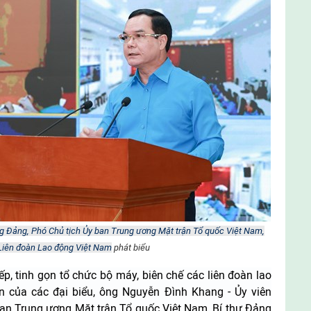
g Đảng, Phó Chủ tịch Ủy ban Trung ương Mặt trận Tổ quốc Việt Nam,
Liên đoàn Lao động Việt Nam
phát biểu
p, tinh gọn tổ chức bộ máy, biên chế các liên đoàn lao
ến của các đại biểu, ông Nguyễn Đình Khang - Ủy viên
an Trung ương Mặt trận Tổ quốc Việt Nam, Bí thư Đảng