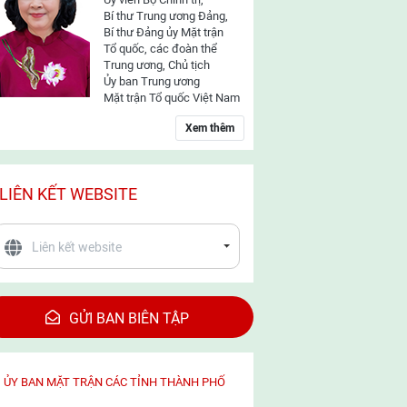
Bí thư Trung ương Đảng,
Bí thư Đảng ủy Mặt trận
Tổ quốc, các đoàn thể
Trung ương, Chủ tịch
Ủy ban Trung ương
Mặt trận Tổ quốc Việt Nam
Xem thêm
LIÊN KẾT WEBSITE
GỬI BAN BIÊN TẬP
ỦY BAN MẶT TRẬN CÁC TỈNH THÀNH PHỐ