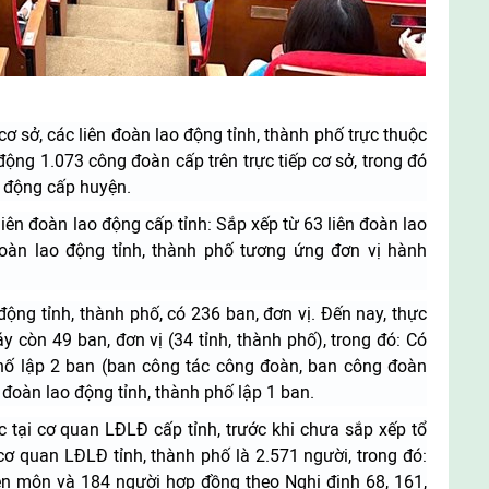
cơ sở, các liên đoàn lao động tỉnh, thành phố trực thuộc
động 1.073 công đoàn cấp trên trực tiếp cơ sở, trong đó
o động cấp huyện.
iên đoàn lao động cấp tỉnh: Sắp xếp từ 63 liên đoàn lao
đoàn lao động tỉnh, thành phố tương ứng đơn vị hành
động tỉnh, thành phố, có 236 ban, đơn vị. Đến nay, thực
y còn 49 ban, đơn vị (34 tỉnh, thành phố), trong đó: Có
phố lập 2 ban (ban công tác công đoàn, ban công đoàn
n đoàn lao động tỉnh, thành phố lập 1 ban.
c tại cơ quan LĐLĐ cấp tỉnh, trước khi chưa sắp xếp tổ
cơ quan LĐLĐ tỉnh, thành phố là 2.571 người, trong đó:
ên môn và 184 người hợp đồng theo Nghị định 68, 161,