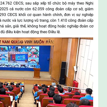
124.762 CĐCS; sau sắp xếp tổ chức bộ máy theo Nghị
2025 cả nước còn 62.059 công đoàn cấp cơ sở, giảm
.293 CĐCS khối cơ quan hành chính, đơn vị sự nghiệp
 nước và lực lượng vũ trang; còn 1.410 công đoàn cấp
á sản, giải thể, không hoạt động hoặc nghiệp đoàn cơ
ủ điều kiện hoạt động theo Điều lệ.