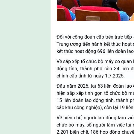
Đối với công đoàn cấp trên trực tiếp 
Trung ương tiến hành kết thúc hoạt 
kết thúc hoạt động 696 liên đoàn la
Về sắp xếp tổ chức bộ máy cơ quan l
động tỉnh, thành phố còn 34 liên 
chính cấp tỉnh từ ngày 1.7.2025.
Đầu năm 2025, tại 63 liên đoàn lao 
hiện sắp xếp tinh gọn tổ chức bộ má
15 liên đoàn lao động tỉnh, thành 
các khu công nghiệp), còn lại 19 liê
Về biên chế, người lao động làm việ
chức bộ máy, số người làm việc tại 
2.201 biên chế, 186 hợp đồng chuy