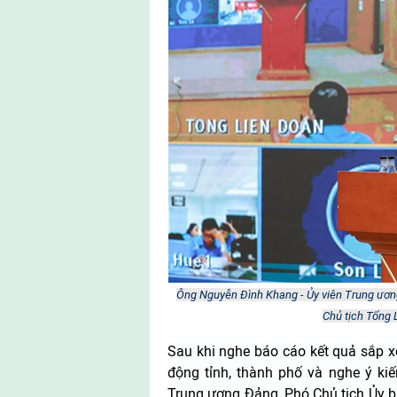
Ông Nguyễn Đình Khang - Ủy viên Trung ươn
Chủ tịch Tổng 
Sau khi nghe báo cáo kết quả sắp xế
động tỉnh, thành phố và nghe ý ki
Trung ương Đảng, Phó Chủ tịch Ủy b