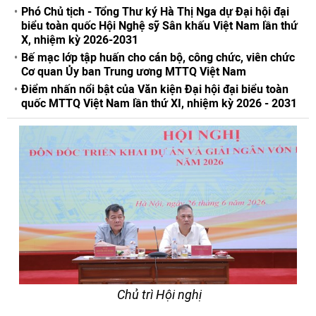
Phó Chủ tịch - Tổng Thư ký Hà Thị Nga dự Đại hội đại
biểu toàn quốc Hội Nghệ sỹ Sân khấu Việt Nam lần thứ
X, nhiệm kỳ 2026-2031
Bế mạc lớp tập huấn cho cán bộ, công chức, viên chức
Cơ quan Ủy ban Trung ương MTTQ Việt Nam
Điểm nhấn nổi bật của Văn kiện Đại hội đại biểu toàn
quốc MTTQ Việt Nam lần thứ XI, nhiệm kỳ 2026 - 2031
Chủ trì Hội nghị