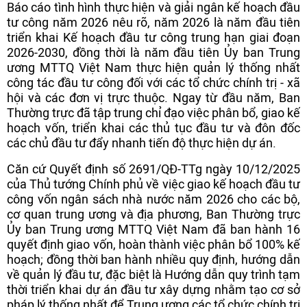
Báo cáo tình hình thực hiện và giải ngân kế hoạch đầu
tư công năm 2026 nêu rõ, năm 2026 là năm đầu tiên
triển khai Kế hoạch đầu tư công trung hạn giai đoạn
2026-2030, đồng thời là năm đầu tiên Ủy ban Trung
ương MTTQ Việt Nam thực hiện quản lý thống nhất
công tác đầu tư công đối với các tổ chức chính trị - xã
hội và các đơn vị trực thuộc. Ngay từ đầu năm, Ban
Thường trực đã tập trung chỉ đạo việc phân bổ, giao kế
hoạch vốn, triển khai các thủ tục đầu tư và đôn đốc
các chủ đầu tư đẩy nhanh tiến độ thực hiện dự án.
Căn cứ Quyết định số 2691/QĐ-TTg ngày 10/12/2025
của Thủ tướng Chính phủ về việc giao kế hoạch đầu tư
công vốn ngân sách nhà nước năm 2026 cho các bộ,
cơ quan trung ương và địa phương, Ban Thường trực
Ủy ban Trung ương MTTQ Việt Nam đã ban hành 16
quyết định giao vốn, hoàn thành việc phân bổ 100% kế
hoạch; đồng thời ban hành nhiều quy định, hướng dẫn
về quản lý đầu tư, đặc biệt là Hướng dẫn quy trình tạm
thời triển khai dự án đầu tư xây dựng nhằm tạo cơ sở
pháp lý thống nhất để Trung ương các tổ chức chính trị