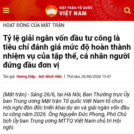
HOẠT ĐỘNG CỦA MẶT TRẬN
Tỷ lệ giải ngân vốn đầu tư công là
tiêu chí đánh giá mức độ hoàn thành
nhiệm vụ của tập thể, cá nhân người
đứng đầu đơn vị
Tác giả
Hương Diệp - ảnh Minh Hiển
Thứ sáu, 26/06/2026 13:47
(Mặt trận) - Sáng 26/6, tại Hà Nội, Ban Thường trực Ủy
ban Trung ương Mặt trận Tổ quốc Việt Nam tổ chưc
Hội nghị đôn đốc triển khai dự án và giải ngân vốn đầu
tư công năm 2026. Ông Nguyễn Đức Phong, Phó Chủ
tịch Ủy ban Trung ương MTTQ Việt Nam chủ trì Hội
nghị.