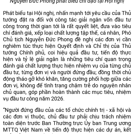
Nguyễn Đức Phong phát biểu chỉ đạo tại Hội nghị
Phát biểu tại Hội nghị, nhấn mạnh tới yêu cầu của Thủ
tướng đặt ra đối với công tác giải ngân vốn đầu tư
công trong thời gian tới là rất quyết liệt, đưa vào tiêu
chí đánh giá, xếp loại chất lượng tập thể, cá nhân, Phó
Chủ tịch Nguyễn Đức Phong đề nghị các đơn vị cần
nghiêm túc thực hiện Quyết định và Chỉ thị của Thủ
tướng Chính phủ, coi hiệu quả đầu tư, tiến độ thực
hiện và tỷ lệ giải ngân là những tiêu chí quan trọng
đánh giá chất lượng thực hiện nhiệm vụ của từng chủ
đầu tư, từng đơn vị và người đứng đầu; đồng thời chủ
động tháo gỡ khó khăn, tăng cường phối hợp giữa các
đơn vị, không để tình trạng chậm trễ do nguyên nhân
chủ quan, góp phần hoàn thành các mục tiêu, nhiệm
vụ đầu tư công năm 2026.
“Người đứng đầu của các tổ chức chính trị - xã hội và
các đơn vị thuộc, chủ đầu tư phải chịu trách nhiệm
toàn diện trước Ban Thường trực Ủy ban Trung ương
MTTQ Việt Nam về tiến độ thực hiện các dự án, kết