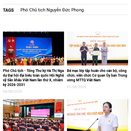
Phó Chủ tịch Nguyễn Đức Phong
TAGS
Phó Chủ tịch - Tổng Thư ký Hà Thị Nga
Bế mạc lớp tập huấn cho cán bộ, công
dự Đại hội đại biểu toàn quốc Hội Nghệ
chức, viên chức Cơ quan Ủy ban Trung
sỹ Sân khấu Việt Nam lần thứ X, nhiệm
ương MTTQ Việt Nam
kỳ 2026-2031
01/08/2026
04/08/2026