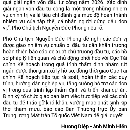
quả giải ngân vốn đầu tư công năm 2026. Xác định
giải ngân vốn đầu tư công là một trong những nhiệm
vụ chính trị và là tiêu chí đánh giá mức độ hoàn thành
nhiệm vụ của tập thể, cá nhân người đứng đầu đơn
vị.”, Phó Chủ tịch Nguyễn Đức Phong nêu rõ.
Phó Chủ tịch Nguyễn Đức Phong đề nghị các đơn vị
được giao nhiệm vụ chuẩn bị đầu tư cần khẩn trương
hoàn thiện báo cáo đề xuất chủ trương đầu tư, các hồ
sơ pháp lý liên quan và chủ động phối hợp với Cục Tài
chính Kế hoạch trong quá trình thẩm định nhằm rút
ngắn được thời gian xử lý hồ sơ; đồng thời giao Cục Tài
chính Kế hoạch tiếp tục rà soát, hoàn thiện các quy
trình, hướng dẫn nghiệp vụ, tăng cường hỗ trợ các đơn
vị trong quá trình lập thẩm định và triển khai dự án.
Định kỳ tổ chức giao ban làm việc trực tiếp với các chủ
đầu tư để tháo gỡ khó khăn, vướng mắc phát sinh kịp
thời tham mưu, báo cáo Ban Thường trực Ủy ban
Trung ương Mặt trận Tổ quốc Việt Nam để giải quyết.
Hương Diệp - ảnh Minh Hiển