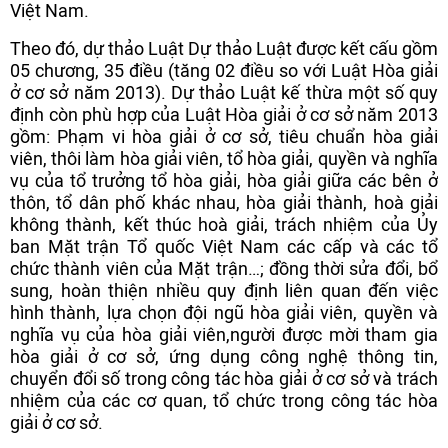
Việt Nam.
Theo đó, dự thảo Luật Dự thảo Luật được kết cấu gồm
05 chương, 35 điều (tăng 02 điều so với Luật Hòa giải
ở cơ sở năm 2013). Dự thảo Luật kế thừa một số quy
định còn phù hợp của Luật Hòa giải ở cơ sở năm 2013
gồm: Phạm vi hòa giải ở cơ sở, tiêu chuẩn hòa giải
viên, thôi làm hòa giải viên, tổ hòa giải, quyền và nghĩa
vụ của tổ trưởng tổ hòa giải, hòa giải giữa các bên ở
thôn, tổ dân phố khác nhau, hòa giải thành, hoà giải
không thành, kết thúc hoà giải, trách nhiệm của Ủy
ban Mặt trận Tổ quốc Việt Nam các cấp và các tổ
chức thành viên của Mặt trận…; đồng thời sửa đổi, bổ
sung, hoàn thiện nhiều quy định liên quan đến việc
hình thành, lựa chọn đội ngũ hòa giải viên, quyền và
nghĩa vụ của hòa giải viên,người được mời tham gia
hòa giải ở cơ sở, ứng dụng công nghệ thông tin,
chuyển đổi số trong công tác hòa giải ở cơ sở và trách
nhiệm của các cơ quan, tổ chức trong công tác hòa
giải ở cơ sở.