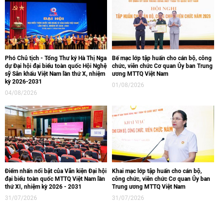
Phó Chủ tịch - Tổng Thư ký Hà Thị Nga
Bế mạc lớp tập huấn cho cán bộ, công
dự Đại hội đại biểu toàn quốc Hội Nghệ
chức, viên chức Cơ quan Ủy ban Trung
sỹ Sân khấu Việt Nam lần thứ X, nhiệm
ương MTTQ Việt Nam
kỳ 2026-2031
01/08/2026
04/08/2026
Điểm nhấn nổi bật của Văn kiện Đại hội
Khai mạc lớp tập huấn cho cán bộ,
đại biểu toàn quốc MTTQ Việt Nam lần
công chức, viên chức Cơ quan Ủy ban
thứ XI, nhiệm kỳ 2026 - 2031
Trung ương MTTQ Việt Nam
31/07/2026
31/07/2026