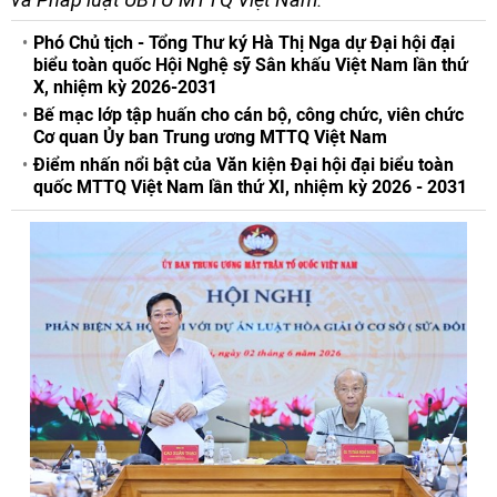
Phó Chủ tịch - Tổng Thư ký Hà Thị Nga dự Đại hội đại
biểu toàn quốc Hội Nghệ sỹ Sân khấu Việt Nam lần thứ
X, nhiệm kỳ 2026-2031
Bế mạc lớp tập huấn cho cán bộ, công chức, viên chức
Cơ quan Ủy ban Trung ương MTTQ Việt Nam
Điểm nhấn nổi bật của Văn kiện Đại hội đại biểu toàn
quốc MTTQ Việt Nam lần thứ XI, nhiệm kỳ 2026 - 2031