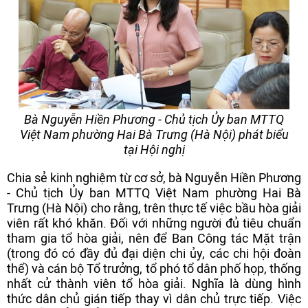
Bà Nguyễn Hiền Phương - Chủ tịch Ủy ban MTTQ
Việt Nam phường Hai Bà Trưng (Hà Nội) phát biểu
tại Hội nghị
Chia sẻ kinh nghiệm từ cơ sở, bà Nguyễn Hiền Phương
- Chủ tịch Ủy ban MTTQ Việt Nam phường Hai Bà
Trưng (Hà Nội) cho rằng, trên thực tế việc bầu hòa giải
viên rất khó khăn. Đối với những người đủ tiêu chuẩn
tham gia tổ hòa giải, nên để Ban Công tác Mặt trận
(trong đó có đầy đủ đại diện chi ủy, các chi hội đoàn
thể) và cán bộ Tổ trưởng, tổ phó tổ dân phố họp, thống
nhất cử thành viên tổ hòa giải. Nghĩa là dùng hình
thức dân chủ gián tiếp thay vì dân chủ trực tiếp. Việc