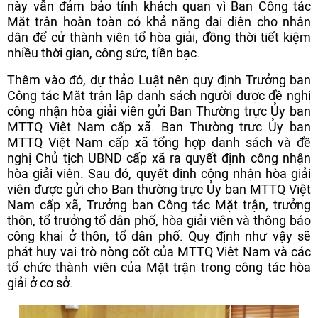
này vẫn đảm bảo tính khách quan vì Ban Công tác
Mặt trận hoàn toàn có khả năng đại diện cho nhân
dân để cử thành viên tổ hòa giải, đồng thời tiết kiệm
nhiều thời gian, công sức, tiền bạc.
Thêm vào đó, dự thảo Luật nên quy định Trưởng ban
Công tác Mặt trận lập danh sách người được đề nghị
công nhận hòa giải viên gửi Ban Thường trực Ủy ban
MTTQ Việt Nam cấp xã. Ban Thường trực Ủy ban
MTTQ Việt Nam cấp xã tổng hợp danh sách và đề
nghị Chủ tịch UBND cấp xã ra quyết định công nhận
hòa giải viên. Sau đó, quyết định công nhận hòa giải
viên được gửi cho Ban thường trực Ủy ban MTTQ Việt
Nam cấp xã, Trưởng ban Công tác Mặt trận, trưởng
thôn, tổ trưởng tổ dân phố, hòa giải viên và thông báo
công khai ở thôn, tổ dân phố. Quy định như vậy sẽ
phát huy vai trò nòng cốt của MTTQ Việt Nam và các
tổ chức thành viên của Mặt trận trong công tác hòa
giải ở cơ sở.