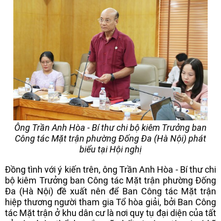
Ông Trần Anh Hòa - Bí thư chi bộ kiêm Trưởng ban
Công tác Mặt trận phường Đống Đa (Hà Nội) phát
biểu tại Hội nghị
Đồng tình với ý kiến trên, ông Trần Anh Hòa - Bí thư chi
bộ kiêm Trưởng ban Công tác Mặt trận phường Đống
Đa (Hà Nội) đề xuất nên để Ban Công tác Mặt trận
hiệp thương người tham gia Tổ hòa giải, bởi Ban Công
tác Mặt trận ở khu dân cư là nơi quy tụ đại diện của tất