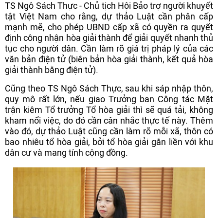
TS Ngô Sách Thực - Chủ tịch Hội Bảo trợ người khuyết
tật Việt Nam cho rằng, dự thảo Luật cần phân cấp
mạnh mẽ, cho phép UBND cấp xã có quyền ra quyết
định công nhận hòa giải thành để giải quyết nhanh thủ
tục cho người dân. Cần làm rõ giá trị pháp lý của các
văn bản điện tử (biên bản hòa giải thành, kết quả hòa
giải thành bằng điện tử).
Cũng theo TS Ngô Sách Thực, sau khi sáp nhập thôn,
quy mô rất lớn, nếu giao Trưởng ban Công tác Mặt
trận kiêm Tổ trưởng Tổ hòa giải thì sẽ quá tải, không
kham nổi việc, do đó cần cân nhắc thực tế này. Thêm
vào đó, dự thảo Luật cũng cần làm rõ mỗi xã, thôn có
bao nhiêu tổ hòa giải, bởi tổ hòa giải gắn liền với khu
dân cư và mang tính cộng đồng.