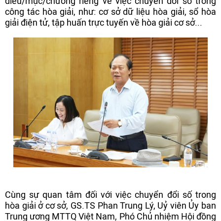
điều/mục/chương riêng về việc chuyển đổi số trong
công tác hòa giải, như: cơ sở dữ liệu hòa giải, sổ hòa
giải điện tử, tập huấn trực tuyến về hòa giải cơ sở...
Cùng sự quan tâm đối với việc chuyển đổi số trong
hòa giải ở cơ sở, GS.TS Phan Trung Lý, Uỷ viên Ủy ban
Trung ương MTTQ Việt Nam, Phó Chủ nhiệm Hội đồng