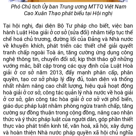
Phó Chủ tịch Ủy ban Trung ương MTTQ Việt Nam
Cao Xuân Thạo phát biểu tại Hội nghị
Tại hội nghị, đại diện Bộ Tư pháp cho biết, việc ban
hành Luật Hòa giải ở cơ sở (sửa đổi) nhằm tiếp tục thể
chế hoá chủ trương, đường lối của Đảng và Nhà nước
về khuyến khích, phát triển các thiết chế giải quyết
tranh chấp ngoài Toà án, tăng cường ứng dụng công
nghệ thông tin, chuyển đổi số; kịp thời tháo gỡ những
vướng mắc, bất cập trong các quy định của Luật Hoà
giải ở cơ sở năm 2013, đẩy mạnh phân cấp, phân
quyền, tạo cơ sở pháp lý đầy đủ, toàn diện và thống
nhất nhằm nâng cao chất lượng, hiệu quả hoạt động
hoà giải ở cơ sở, công tác quản lý nhà nước về hoà giải
ở cơ sở, gắn công tác hòa giải ở cơ sở với phổ biến,
giáo dục pháp luật nhằm phòng ngừa tranh chấp, tăng
cường sự đồng thuận trong cộng đồng, nâng cao nhận
thức và ý thức pháp luật của người dân, góp phần thiết
thực vào phát triển kinh tế, văn hoá, xã hội, xây dựng
và hoàn thiện Nhà nước pháp quyền xã hội chủ nghĩa