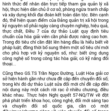
hình thức để nhân dân trực tiếp tham gia quản lý xã
hội, thực hiện dân chủ ở cơ sở, phòng ngừa tranh chấp
và xây dựng khối đại đoàn kết toàn dân tộc. Bên cạnh
đó, thể hiện quan điểm của Đảng quản trị xã hội trong
kỷ nguyên số phải ngày càng chuyên nghiệp, hiệu quả,
thực chất, Điều 7 của dự thảo Luật quy định tiêu
chuẩn của hòa giải viên cần phải được nâng cao hơn.
Trong đó tiêu chí cần đặt lên hàng đầu là hiểu biết về
pháp luật; đồng thời bổ sung thêm một số tiêu chí mới
cho phù hợp với kỷ nguyên số, như: biết ứng dụng
công nghệ số trong công tác hòa giải; có kỹ năng đối
thoại...
Cũng theo GS.TS Trần Ngọc Đường, Luật Hòa giải cơ
sở hiện hành gần như chưa đề cập đến chuyển đổi số;
trong khi đó dự thảo Luật sửa đổi mới chỉ đề cập đến
nội dung này một cách rời rạc ở nhiều chương, điều
khác nhau. Thực hiện Nghị quyết 57-NQ/TW về đột
phá phát triển khoa học, công nghệ, đổi mới sáng tạo
và chuyển đổi số quốc gia, cần có một