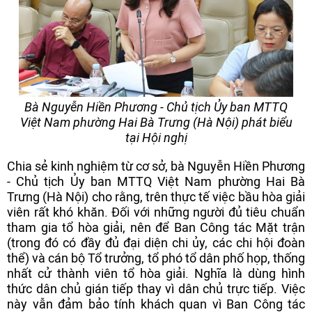
Bà Nguyễn Hiền Phương - Chủ tịch Ủy ban MTTQ
Việt Nam phường Hai Bà Trưng (Hà Nội) phát biểu
tại Hội nghị
Chia sẻ kinh nghiệm từ cơ sở, bà Nguyễn Hiền Phương
- Chủ tịch Ủy ban MTTQ Việt Nam phường Hai Bà
Trưng (Hà Nội) cho rằng, trên thực tế việc bầu hòa giải
viên rất khó khăn. Đối với những người đủ tiêu chuẩn
tham gia tổ hòa giải, nên để Ban Công tác Mặt trận
(trong đó có đầy đủ đại diện chi ủy, các chi hội đoàn
thể) và cán bộ Tổ trưởng, tổ phó tổ dân phố họp, thống
nhất cử thành viên tổ hòa giải. Nghĩa là dùng hình
thức dân chủ gián tiếp thay vì dân chủ trực tiếp. Việc
này vẫn đảm bảo tính khách quan vì Ban Công tác