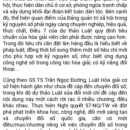
hội, thực hiện dân chủ ở cơ sở, phòng ngừa tranh chấp
và xây dựng khối đại đoàn kết toàn dân tộc. Bên cạnh
đó, thể hiện quan điểm của Đảng quản trị xã hội trong
kỷ nguyên số phải ngày càng chuyên nghiệp, hiệu quả,
thực chất, Điều 7 của dự thảo Luật quy định tiêu
chuẩn của hòa giải viên cần phải được nâng cao hơn.
Trong đó tiêu chí cần đặt lên hàng đầu là hiểu biết về
pháp luật; đồng thời bổ sung thêm một số tiêu chí mới
cho phù hợp với kỷ nguyên số, như: biết ứng dụng
công nghệ số trong công tác hòa giải; có kỹ năng đối
thoại...
Cũng theo GS.TS Trần Ngọc Đường, Luật Hòa giải cơ
sở hiện hành gần như chưa đề cập đến chuyển đổi số;
trong khi đó dự thảo Luật sửa đổi mới chỉ đề cập đến
nội dung này một cách rời rạc ở nhiều chương, điều
khác nhau. Thực hiện Nghị quyết 57-NQ/TW về đột
phá phát triển khoa học, công nghệ, đổi mới sáng tạo
và chuyển đổi số quốc gia, cần có một
điều/mục/chương riêng về việc chuyển đổi số trong