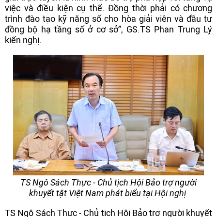
việc và điều kiện cụ thể. Đồng thời phải có chương
trình đào tạo kỹ năng số cho hòa giải viên và đầu tư
đồng bộ hạ tầng số ở cơ sở”, GS.TS Phan Trung Lý
kiến nghị.
TS Ngô Sách Thực - Chủ tịch Hội Bảo trợ người
khuyết tật Việt Nam phát biểu tại Hội nghị
TS Ngô Sách Thực - Chủ tịch Hội Bảo trợ người khuyết