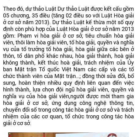
Theo đó, dự thảo Luật Dự thảo Luật được kết cấu gồm
05 chương, 35 điều (tăng 02 điều so với Luật Hòa giải
ở cơ sở năm 2013). Dự thảo Luật kế thừa một số quy
định còn phù hợp của Luật Hòa giải ở cơ sở năm 2013
gồm: Phạm vi hòa giải ở cơ sở, tiêu chuẩn hòa giải
viên, thôi làm hòa giải viên, tổ hòa giải, quyền và nghĩa
vụ của tổ trưởng tổ hòa giải, hòa giải giữa các bên ở
thôn, tổ dân phố khác nhau, hòa giải thành, hoà giải
không thành, kết thúc hoà giải, trách nhiệm của Ủy
ban Mặt trận Tổ quốc Việt Nam các cấp và các tổ
chức thành viên của Mặt trận…; đồng thời sửa đổi, bổ
sung, hoàn thiện nhiều quy định liên quan đến việc
hình thành, lựa chọn đội ngũ hòa giải viên, quyền và
nghĩa vụ của hòa giải viên,người được mời tham gia
hòa giải ở cơ sở, ứng dụng công nghệ thông tin,
chuyển đổi số trong công tác hòa giải ở cơ sở và trách
nhiệm của các cơ quan, tổ chức trong công tác hòa
giải ở cơ sở.