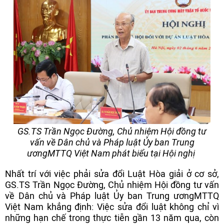
GS.TS Trần Ngọc Đường, Chủ nhiệm Hội đồng tư
vấn về Dân chủ và Pháp luật Ủy ban Trung
ươngMTTQ Việt Nam phát biểu tại Hội nghị
Nhất trí với việc phải sửa đổi Luật Hòa giải ở cơ sở,
GS.TS Trần Ngọc Đường, Chủ nhiệm Hội đồng tư vấn
về Dân chủ và Pháp luật Ủy ban Trung ươngMTTQ
Việt Nam khẳng định: Việc sửa đổi luật không chỉ vì
những hạn chế trong thực tiễn gần 13 năm qua, còn