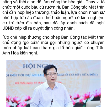
năng và thời gian để làm công tác hòa giải. Thay vì tổ
chức một cuộc bầu cử rườm rà, Ban Công tác Mặt trận
chỉ cần họp hiệp thương, thảo luận, lựa chọn nhân sự
phù hợp từ các đoàn thể hoặc người có kinh nghiệm
cư trú trên địa bàn, sau đó lập danh sách đề nghị
UBND cấp xã ra quyết định công nhận.
"Cơ chế hiệp thương cho phép Ban Công tác Mặt trận
chủ động "gõ cửa" mời gọi những người có chuyên
môn pháp luật cao tham gia tổ hòa giải" - ông Trần
Anh Hòa kiến nghị.