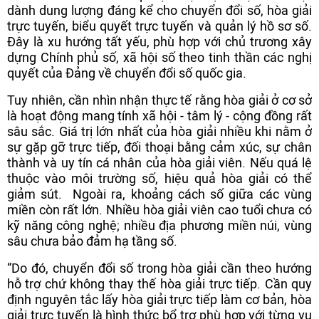
dành dung lượng đáng kể cho chuyển đổi số, hòa giải
trực tuyến, biểu quyết trực tuyến và quản lý hồ sơ số.
Đây là xu hướng tất yếu, phù hợp với chủ trương xây
dựng Chính phủ số, xã hội số theo tinh thần các nghị
quyết của Đảng về chuyển đổi số quốc gia.
Tuy nhiên, cần nhìn nhận thực tế rằng hòa giải ở cơ sở
là hoạt động mang tính xã hội - tâm lý - cộng đồng rất
sâu sắc. Giá trị lớn nhất của hòa giải nhiều khi nằm ở
sự gặp gỡ trực tiếp, đối thoại bằng cảm xúc, sự chân
thành và uy tín cá nhân của hòa giải viên. Nếu quá lệ
thuộc vào môi trường số, hiệu quả hòa giải có thể
giảm sút. Ngoài ra, khoảng cách số giữa các vùng
miền còn rất lớn. Nhiều hòa giải viên cao tuổi chưa có
kỹ năng công nghệ; nhiều địa phương miền núi, vùng
sâu chưa bảo đảm hạ tầng số.
“Do đó, chuyển đổi số trong hòa giải cần theo hướng
hỗ trợ chứ không thay thế hòa giải trực tiếp. Cần quy
định nguyên tắc lấy hòa giải trực tiếp làm cơ bản, hòa
giải trực tuyến là hình thức bổ trợ phù hợp với từng vụ