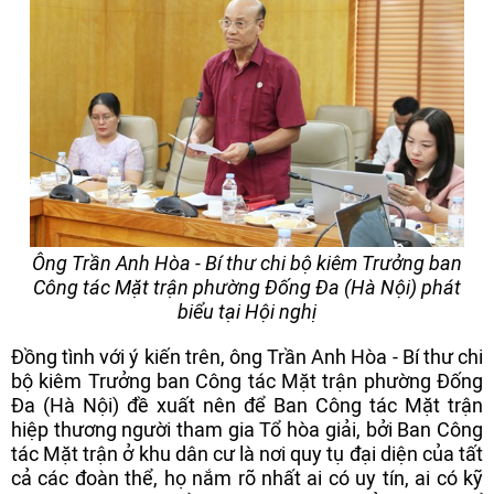
Ông Trần Anh Hòa - Bí thư chi bộ kiêm Trưởng ban
Công tác Mặt trận phường Đống Đa (Hà Nội) phát
biểu tại Hội nghị
Đồng tình với ý kiến trên, ông Trần Anh Hòa - Bí thư chi
bộ kiêm Trưởng ban Công tác Mặt trận phường Đống
Đa (Hà Nội) đề xuất nên để Ban Công tác Mặt trận
hiệp thương người tham gia Tổ hòa giải, bởi Ban Công
tác Mặt trận ở khu dân cư là nơi quy tụ đại diện của tất
cả các đoàn thể, họ nắm rõ nhất ai có uy tín, ai có kỹ