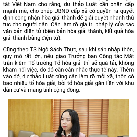
tật Việt Nam cho rằng, dự thảo Luật cần phân cấp
mạnh mẽ, cho phép UBND cấp xã có quyền ra quyết
định công nhận hòa giải thành để giải quyết nhanh thủ
tục cho người dân. Cần làm rõ giá trị pháp lý của các
văn bản điện tử (biên bản hòa giải thành, kết quả hòa
giải thành bằng điện tử).
Cũng theo TS Ngô Sách Thực, sau khi sáp nhập thôn,
quy mô rất lớn, nếu giao Trưởng ban Công tác Mặt
trận kiêm Tổ trưởng Tổ hòa giải thì sẽ quá tải, không
kham nổi việc, do đó cần cân nhắc thực tế này. Thêm
vào đó, dự thảo Luật cũng cần làm rõ mỗi xã, thôn có
bao nhiêu tổ hòa giải, bởi tổ hòa giải gắn liền với khu
dân cư và mang tính cộng đồng.