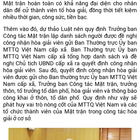
Mặt trận hoàn toàn có khả năng đại diện cho nhân
dân để cử thành viên tổ hòa giải, đồng thời tiết kiệm
nhiều thời gian, công sức, tiền bạc.
Thêm vào đó, dự thảo Luật nên quy định Trưởng ban
Công tác Mặt trận lập danh sách người được đề nghị
công nhận hòa giải viên gửi Ban Thường trực Ủy ban
MTTQ Việt Nam cấp xã. Ban Thường trực Ủy ban
MTTQ Việt Nam cấp xã tổng hợp danh sách và đề
nghị Chủ tịch UBND cấp xã ra quyết định công nhận
hòa giải viên. Sau đó, quyết định công nhận hòa giải
viên được gửi cho Ban thường trực Ủy ban MTTQ Việt
Nam cấp xã, Trưởng ban Công tác Mặt trận, trưởng
thôn, tổ trưởng tổ dân phố, hòa giải viên và thông báo
công khai ở thôn, tổ dân phố. Quy định như vậy sẽ
phát huy vai trò nòng cốt của MTTQ Việt Nam và các
tổ chức thành viên của Mặt trận trong công tác hòa
giải ở cơ sở.