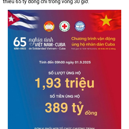
thiểu 65 tỷ đồng chỉ trong vòng 30 giờ.