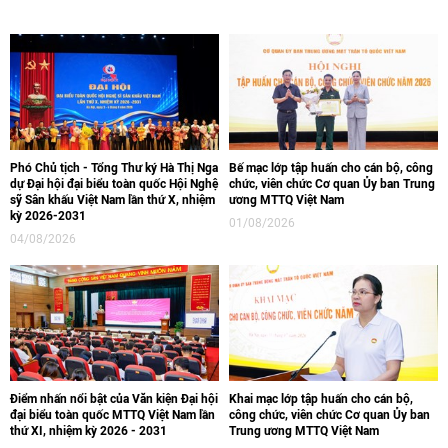
Phó Chủ tịch - Tổng Thư ký Hà Thị Nga
Bế mạc lớp tập huấn cho cán bộ, công
dự Đại hội đại biểu toàn quốc Hội Nghệ
chức, viên chức Cơ quan Ủy ban Trung
sỹ Sân khấu Việt Nam lần thứ X, nhiệm
ương MTTQ Việt Nam
kỳ 2026-2031
01/08/2026
04/08/2026
Điểm nhấn nổi bật của Văn kiện Đại hội
Khai mạc lớp tập huấn cho cán bộ,
đại biểu toàn quốc MTTQ Việt Nam lần
công chức, viên chức Cơ quan Ủy ban
thứ XI, nhiệm kỳ 2026 - 2031
Trung ương MTTQ Việt Nam