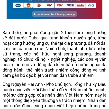
Sau thời gian phát động, gần 2 triệu tấm lòng hướng
về đất nước Cuba qua từng khoản quyên góp, từng
hoạt động hưởng ứng cụ thể tại địa phương, đã nối dài
sức lan tỏa mạnh mẽ. Nhiều tỉnh, thành phố, lực lượng
vũ trang, các hội hữu nghị song phương, doanh
nghiệp, tổ chức xã hội - nghề nghiệp, các đơn vị văn
hóa, giáo dục và đông đảo kiều bào ở nước ngoài đã
đồng hành, thể hiện trách nhiệm cộng đồng và tình
cảm gắn bó đặc biệt với nhân dân Cuba anh em.
Ông Nguyễn Hải Anh - Phó Chủ tịch, Tổng Thư ký Điều
hành công việc Hội Chữ thập đỏ Việt Nam nhấn mạnh,
mỗi sự đóng góp của nhân dân Việt Nam hôm nay là
một thông điệp yêu thương và trách nhiệm. Nhân dân
hai nước đang cùng nhau viết tiếp những trang sử