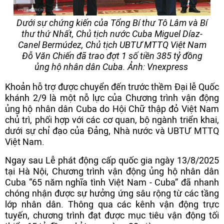
Dưới sự chứng kiến của Tổng Bí thư Tô Lâm và Bí
thư thứ Nhất, Chủ tịch nước Cuba Miguel Díaz-
Canel Bermúdez, Chủ tịch UBTƯ MTTQ Việt Nam
Đỗ Văn Chiến đã trao đợt 1 số tiền 385 tỷ đồng
ủng hộ nhân dân Cuba. Ảnh: Vnexpress
Khoản hỗ trợ được chuyển đến trước thềm Đại lễ Quốc
khánh 2/9 là một nỗ lực của Chương trình vận động
ủng hộ nhân dân Cuba do Hội Chữ thập đỏ Việt Nam
chủ trì, phối hợp với các cơ quan, bộ ngành triển khai,
dưới sự chỉ đạo của Đảng, Nhà nước và UBTƯ MTTQ
Việt Nam.
Ngay sau Lễ phát động cấp quốc gia ngày 13/8/2025
tại Hà Nội, Chương trình vận động ủng hộ nhân dân
Cuba “65 năm nghĩa tình Việt Nam - Cuba” đã nhanh
chóng nhận được sự hưởng ứng sâu rộng từ các tầng
lớp nhân dân. Thông qua các kênh vận động trực
tuyến, chương trình đạt được mục tiêu vận động tối