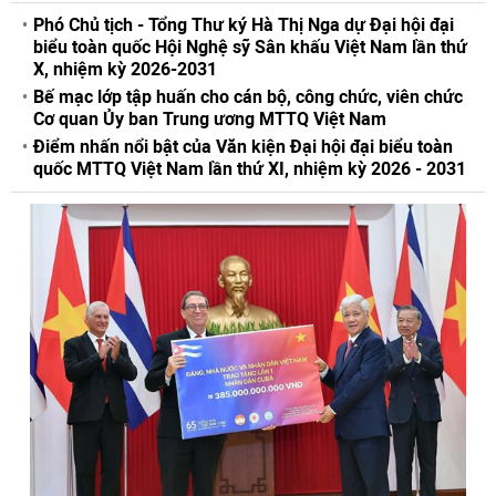
Phó Chủ tịch - Tổng Thư ký Hà Thị Nga dự Đại hội đại
biểu toàn quốc Hội Nghệ sỹ Sân khấu Việt Nam lần thứ
X, nhiệm kỳ 2026-2031
Bế mạc lớp tập huấn cho cán bộ, công chức, viên chức
Cơ quan Ủy ban Trung ương MTTQ Việt Nam
Điểm nhấn nổi bật của Văn kiện Đại hội đại biểu toàn
quốc MTTQ Việt Nam lần thứ XI, nhiệm kỳ 2026 - 2031