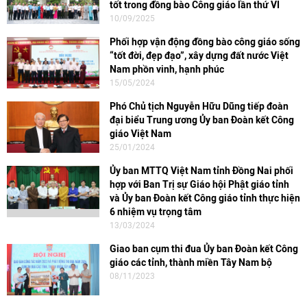
tốt trong đồng bào Công giáo lần thứ VI
10/09/2025
Phối hợp vận động đồng bào công giáo sống
“tốt đời, đẹp đạo”, xây dựng đất nước Việt
Nam phồn vinh, hạnh phúc
15/05/2024
Phó Chủ tịch Nguyễn Hữu Dũng tiếp đoàn
đại biểu Trung ương Ủy ban Đoàn kết Công
giáo Việt Nam
25/01/2024
Ủy ban MTTQ Việt Nam tỉnh Đồng Nai phối
hợp với Ban Trị sự Giáo hội Phật giáo tỉnh
và Ủy ban Đoàn kết Công giáo tỉnh thực hiện
6 nhiệm vụ trọng tâm
13/03/2024
Giao ban cụm thi đua Ủy ban Đoàn kết Công
giáo các tỉnh, thành miền Tây Nam bộ
08/11/2023