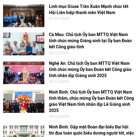
Linh mục Giuse Trần Xuân Mạnh chúc tết
Hội Liên hiệp thanh niên Việt Nam
27/01/2026
Cà Mau: Chủ tịch Ủy ban MTTQ Việt Nam
tỉnh chúc mừng Giáng sinh tại Ủy ban Đoàn
kết Công giáo tỉnh
22/12/2025
Nghệ An: Chủ tịch Ủy ban MTTQ Việt Nam
tỉnh chúc mừng Ủy ban Đoàn kết Công giáo
tỉnh nhân dịp Giáng sinh 2025
20/12/2025
Ninh Bình: Chủ tịch Ủy ban MTTQ Việt Nam
tỉnh thăm, chúc mừng Ủy ban Đoàn kết Công
giáo Việt Nam tỉnh nhân dịp Lễ Giáng sinh
2025
18/12/2025
Ninh Bình: Gặp mặt Đoàn đại biểu Đại hội
thi đua toàn quốc biểu dương người tốt, việc