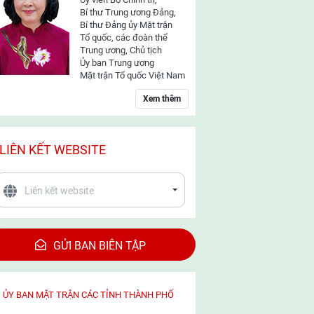
Bí thư Trung ương Đảng,
Bí thư Đảng ủy Mặt trận
Tổ quốc, các đoàn thể
Trung ương, Chủ tịch
Ủy ban Trung ương
Mặt trận Tổ quốc Việt Nam
Xem thêm
LIÊN KẾT WEBSITE
GỬI BAN BIÊN TẬP
ỦY BAN MẶT TRẬN CÁC TỈNH THÀNH PHỐ