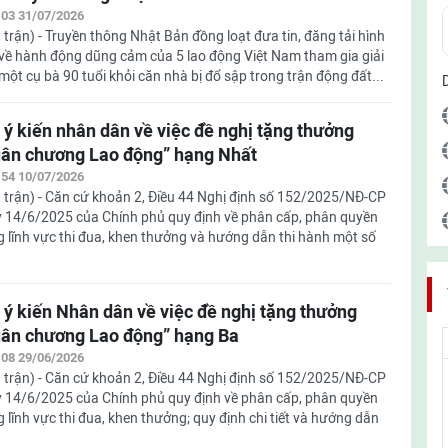
:03 31/07/2026
 trận) - Truyền thông Nhật Bản đồng loạt đưa tin, đăng tải hình
về hành động dũng cảm của 5 lao động Việt Nam tham gia giải
một cụ bà 90 tuổi khỏi căn nhà bị đổ sập trong trận động đất...
 ý kiến nhân dân về việc đề nghị tặng thưởng
ân chương Lao động” hạng Nhất
:54 10/07/2026
 trận) - Căn cứ khoản 2, Điều 44 Nghị định số 152/2025/NĐ-CP
 14/6/2025 của Chính phủ quy định về phân cấp, phân quyền
g lĩnh vực thi đua, khen thưởng và hướng dẫn thi hành một số
 ý kiến Nhân dân về việc đề nghị tặng thưởng
ân chương Lao động” hạng Ba
:08 29/06/2026
 trận) - Căn cứ khoản 2, Điều 44 Nghị định số 152/2025/NĐ-CP
 14/6/2025 của Chính phủ quy định về phân cấp, phân quyền
g lĩnh vực thi đua, khen thưởng; quy định chi tiết và hướng dẫn