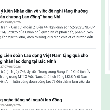
 ý kiến Nhân dân về việc đề nghị tặng thưởng
ân chương Lao động” hạng Nhì
:45 25/06/2026
 trận) - Căn cứ khoản 2, Điều 44 Nghị định số 152/2025/NĐ-CP
 14/6/2025 của Chính phủ quy định về phân cấp, phân quyền
g lĩnh vực thi đua, khen thưởng; quy định chi tiết và hướng dẫn
g Liên đoàn Lao động Việt Nam tặng quà cho
g nhân lao động tại Bắc Ninh
:37 07/06/2026
 trận) - Ngày 7/6, Ủy viên Trung ương Đảng, Phó Chủ tịch Ủy
Trung ương MTTQ Việt Nam, Chủ tịch Tổng LĐLĐ Việt Nam
ễn Anh Tuấn cùng đoàn công tác đã đến thăm, làm việc, dự
g nghe tiếng nói người lao động
:13 04/06/2026