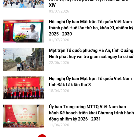
XIV
03/07/2026
Hội nghị Ủy ban Mặt trận Tổ quốc Việt Nam
thành phố Huế lần thứ ba, khóa XI, nhiệm kỳ
2025 - 2030
01/07/2026
Mặt trận Tổ quốc phường Hà An, tỉnh Quảng
Ninh phát huy vai trò giám sát ngay từ cơ sở
22/06/2026
Hội nghị Ủy ban Mặt trận Tổ quốc Việt Nam
tỉnh Đắk Lắk lần thứ 3
15/04/2026
Ủy ban Trung ương MTTQ Việt Nam ban
hành Kế hoạch triển khai Chương trình hành
động nhiệm kỳ 2026 - 2031
11/06/2026