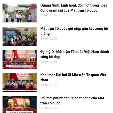
Quảng Ninh: Linh hoạt, đổi mới trong hoạt
động giám sát của Mặt trận Tổ quốc
02/07/2026
Mặt trận Tổ quốc giữ nhịp gắn kết trong hệ
thống
25/06/2026
Đại hội XI Mặt trận Tổ quốc Việt Nam thành
công tốt đẹp
13/05/2026
Khai mạc Đại hội XI Mặt trận Tổ quốc Việt
Nam
13/05/2026
Đổi mới phương thức hoạt động của Mặt
trận Tổ quốc
11/05/2026