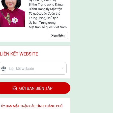
Bí thư Trung ương Đảng,
Bí thư Đảng ủy Mặt trận
Tổ quốc, các đoàn thể
Trung ương, Chủ tịch
Ủy ban Trung ương
Mặt trận Tổ quốc Việt Nam
Xem thêm
LIÊN KẾT WEBSITE
GỬI BAN BIÊN TẬP
ỦY BAN MẶT TRẬN CÁC TỈNH THÀNH PHỐ