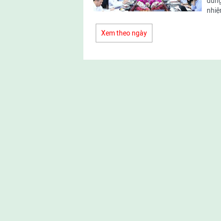
dung
nhiệ
Xem theo ngày