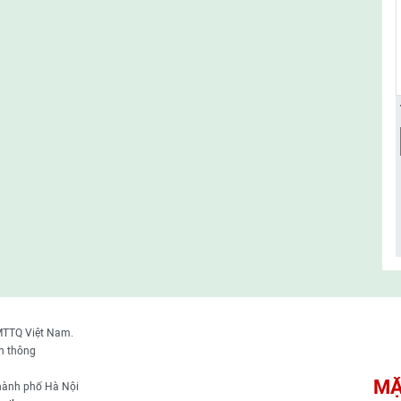
MTTQ Việt Nam.
n thông
MẶ
thành phố Hà Nội