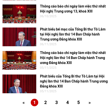
Thông cáo báo chí ngày làm việc thứ nhất
Hội nghị Trung ương 13, khoá XIII
06/10/2025
Phát biểu bế mạc của Tổng Bí thư Tô Lâm
tại Hội nghị lần thứ 14 Ban Chấp hành
Trung ương Đảng khóa XIII
06/11/2025
Thông cáo báo chí ngày làm việc thứ nhất
Hội nghị lần thứ 14 Ban Chấp hành Trung
ương Đảng khóa XIII
05/11/2025
Phát biểu của Tổng Bí thư Tô Lâm tại Hội
nghị lần thứ 14 Ban Chấp hành Trung ương
Đảng khóa XIII
05/11/2025
«
1
2
3
4
5
»