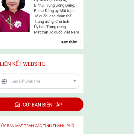
Bí thư Trung ương Đảng,
Bí thư Đảng ủy Mặt trận
Tổ quốc, các đoàn thể
Trung ương, Chủ tịch
Ủy ban Trung ương
Mặt trận Tổ quốc Việt Nam
Xem thêm
LIÊN KẾT WEBSITE
GỬI BAN BIÊN TẬP
ỦY BAN MẶT TRẬN CÁC TỈNH THÀNH PHỐ