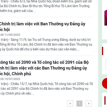
 trận) - Chiều 6/3, tại Nhà Quốc hội, Đoàn kiểm tra, giám sát số
ủa Bộ Chính trị, Ban Bí thư do Tổng Bí thư Tô Lâm làm Trưởng
kiểm tra, giám sát của...
Chính trị làm việc với Ban Thường vụ Đảng ủy
c hội
:48 11/09/2025
 trận) - Sáng 11/9, tại Trụ sở Trung ương Đảng, dưới sự chủ trì
Tổng Bí thư Tô Lâm, Bộ Chính trị đã làm việc với Ban Thường vụ
 ủy Quốc hội để cho ý kiến vào dự thảo các văn kiện,...
công tác số 2090 và Tổ công tác số 2091 của Bộ
nh trị làm việc với các Ban Thường vụ Đảng ủy
c hội, Chính phủ
:28 15/07/2025
 trận) - Chiều 15/7, tại Nhà Quốc hội, Tổ công tác số 2090 và Tổ
 tác số 2091 của Bộ Chính trị đã làm việc với Ban Thường vụ
y Chính phủ về việc...
«
1
»