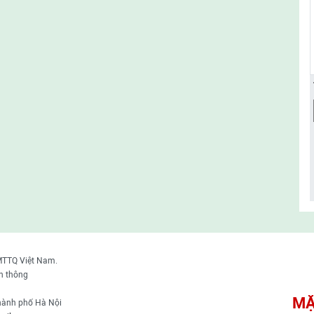
MTTQ Việt Nam.
n thông
MẶ
thành phố Hà Nội