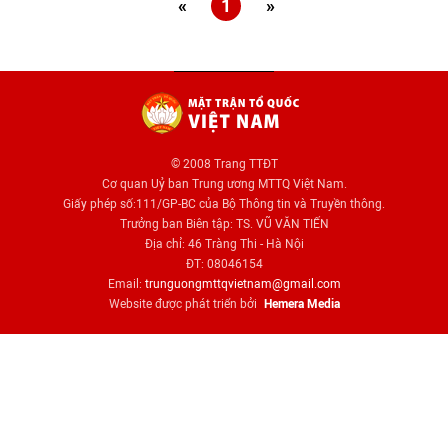
«
1
»
© 2008 Trang TTĐT
Cơ quan Uỷ ban Trung ương MTTQ Việt Nam.
Giấy phép số:111/GP-BC của Bộ Thông tin và Truyền thông.
Trưởng ban Biên tập: TS. VŨ VĂN TIẾN
Địa chỉ: 46 Tràng Thi - Hà Nội
ĐT: 08046154
Email:
trunguongmttqvietnam@gmail.com
Website được phát triển bởi
Hemera Media