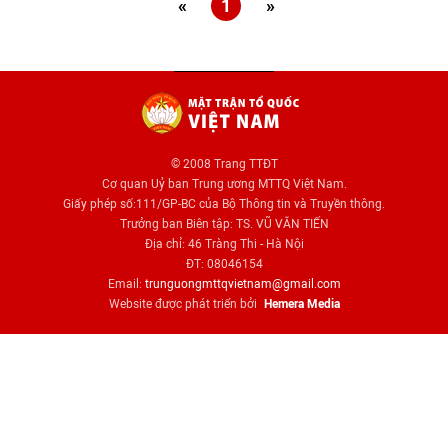
«
1
»
© 2008 Trang TTĐT
Cơ quan Uỷ ban Trung ương MTTQ Việt Nam.
Giấy phép số:111/GP-BC của Bộ Thông tin và Truyền thông.
Trưởng ban Biên tập: TS. VŨ VĂN TIẾN
Địa chỉ: 46 Tràng Thi - Hà Nội
ĐT: 08046154
Email:
trunguongmttqvietnam@gmail.com
Website được phát triển bởi
Hemera Media