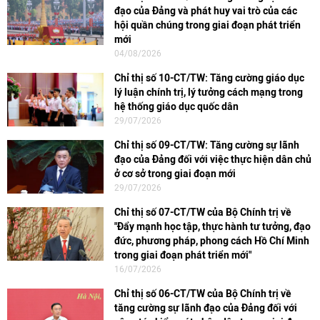
đạo của Đảng và phát huy vai trò của các
hội quần chúng trong giai đoạn phát triển
mới
04/08/2026
Chỉ thị số 10-CT/TW: Tăng cường giáo dục
lý luận chính trị, lý tưởng cách mạng trong
hệ thống giáo dục quốc dân
29/07/2026
Chỉ thị số 09-CT/TW: Tăng cường sự lãnh
đạo của Đảng đối với việc thực hiện dân chủ
ở cơ sở trong giai đoạn mới
29/07/2026
Chỉ thị số 07-CT/TW của Bộ Chính trị về
"Đẩy mạnh học tập, thực hành tư tưởng, đạo
đức, phương pháp, phong cách Hồ Chí Minh
trong giai đoạn phát triển mới"
16/07/2026
Chỉ thị số 06-CT/TW của Bộ Chính trị về
tăng cường sự lãnh đạo của Đảng đối với