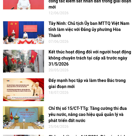
công tác kiểm sát nhân dân trong giai đoạn
mới
12/06/2026
Tây Ninh: Chủ tịch Ủy ban MTTQ Việt Nam
tỉnh làm việc với Đảng ủy phường Hòa
Thành
07/06/2026
Kết thúc hoạt động đối với người hoạt động
không chuyên trách tại cấp xã trước ngày
31/5/2026
20/05/2026
Đẩy mạnh học tập và làm theo Bác trong
giai đoạn mới
18/07/2026
Chỉ thị số 15/CT-TTg: Tăng cường thi đua
yêu nước, nâng cao hiệu quả quản lý và
phát triển đất nước
25/04/2026