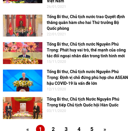
Việt Nam
26/01/2021
Tổng Bí thư, Chủ tịch nước trao Quyết định
thăng quân hàm cho hai Thứ trưởng Bộ
Quốc phòng
22/01/2021
Tổng Bí thư, Chủ tịch nước Nguyễn Phú
Trọng: Phát huy vai trò, thế mạnh của công
tác đối ngoại nhân dân trong tình hình mới
15/11/2020
Tổng Bí thư, Chủ tịch nước Nguyễn Phú
Trọng: Định vị chỗ đứng phù hợp cho ASEAN
hậu COVID-19 là vấn đề lớn
12/11/2020
Tổng Bí thư, Chủ tịch Nước Nguyễn Phú
Trọng tiếp Chủ tịch Quốc hội Hàn Quốc
03/11/2020
«
1
2
3
4
5
»