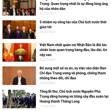
Trọng: Quan trọng nhất là sự đồng lòng ủng
hộ của nhân dân
31/03/2021
5 nhiệm vụ công tác của Chủ tịch nước thời
gian tới
24/03/2021
Việt Nam nhất quán coi Nhật Bản là đối tác
chiến lược quan trọng hàng đầu, lâu dài, tin
cậy cao
22/03/2021
Bổ sung một số vụ án, vụ việc vào diện Ban
Chỉ đạo Trung ương về phòng, chống tham
nhũng theo dõi, chỉ đạo
18/03/2021
Tổng Bí thư, Chủ tịch nước Nguyễn Phú
Trọng dâng hương và trồng cây đầu xuân tại
Hoàng thành Thăng Long
17/02/2021