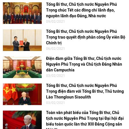
Tổng Bí thư, Chủ tịch nước Nguyễn Phú
Trọng chúc Tết các đồng chí lãnh đạo,
nguyên lãnh đạo Đảng, Nhà nước
09/02/2021
Tổng Bí thư, Chủ tịch nước Nguyễn Phú
Trọng trao quyết định phân công Ủy viên Bộ
Chính trị
06/02/2021
Điện đàm giữa Tổng Bí thư, Chủ tịch nước
Nguyễn Phú Trọng và Chủ tịch Đảng Nhân
dân Campuchia
03/02/2021
Tổng Bí thư, Chủ tịch nước Nguyễn Phú
Trọng điện đàm với Tổng Bí thư, Thủ tướng
Lào Thongloun Sisoulith
03/02/2021
Toàn văn phát biểu của Tổng Bí thư, Chủ
tịch nước Nguyễn Phú Trọng tại Đại hội đại
biểu toàn quốc lần thứ XIII Đảng Cộng sản