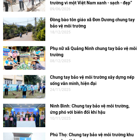
trường vì một Việt Nam xanh - sạch - đẹp”
09/06/2026
Đồng bào tôn giáo xã Đơn Dương chung tay
bảo vệ môi trường
18/12/2025
Phụ nữ xã Quảng Ninh chung tay bảo vệ môi
trường
08/12/2025
Chung tay bảo vệ môi trường xây dựng nếp
sống văn minh, hiện đại
24/11/2025
Ninh Bình: Chung tay bảo vệ môi trường,
ứng phó với biến đổi khí hậu
10/11/2025
Phú Thọ: Chung tay bảo vệ môi trường khu