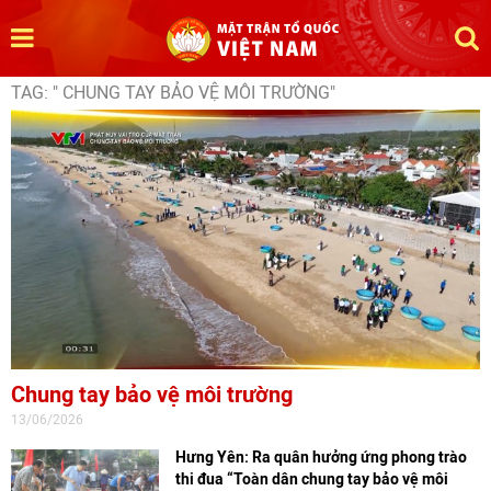
TAG: " CHUNG TAY BẢO VỆ MÔI TRƯỜNG"
Chung tay bảo vệ môi trường
13/06/2026
Hưng Yên: Ra quân hưởng ứng phong trào
thi đua “Toàn dân chung tay bảo vệ môi