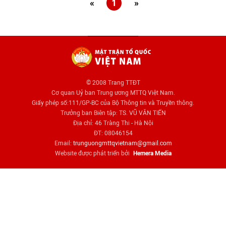
«
1
»
© 2008 Trang TTĐT
Cơ quan Uỷ ban Trung ương MTTQ Việt Nam.
Giấy phép số:111/GP-BC của Bộ Thông tin và Truyền thông.
Trưởng ban Biên tập: TS. VŨ VĂN TIẾN
Địa chỉ: 46 Tràng Thi - Hà Nội
ĐT: 08046154
Email:
trunguongmttqvietnam@gmail.com
Website được phát triển bởi
Hemera Media