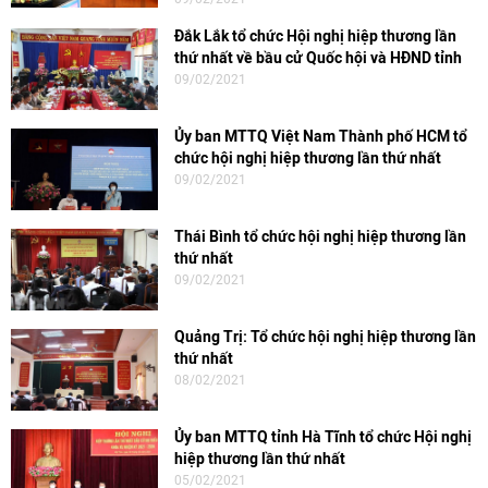
Đắk Lắk tổ chức Hội nghị hiệp thương lần
thứ nhất về bầu cử Quốc hội và HĐND tỉnh
09/02/2021
Ủy ban MTTQ Việt Nam Thành phố HCM tổ
chức hội nghị hiệp thương lần thứ nhất
09/02/2021
Thái Bình tổ chức hội nghị hiệp thương lần
thứ nhất
09/02/2021
Quảng Trị: Tổ chức hội nghị hiệp thương lần
thứ nhất
08/02/2021
Ủy ban MTTQ tỉnh Hà Tĩnh tổ chức Hội nghị
hiệp thương lần thứ nhất
05/02/2021