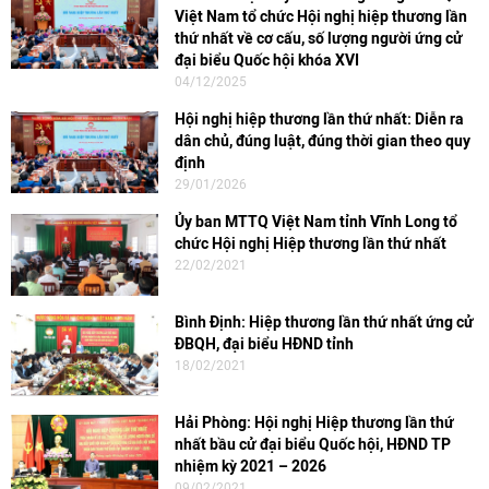
Việt Nam tổ chức Hội nghị hiệp thương lần
thứ nhất về cơ cấu, số lượng người ứng cử
đại biểu Quốc hội khóa XVI
04/12/2025
Hội nghị hiệp thương lần thứ nhất: Diễn ra
dân chủ, đúng luật, đúng thời gian theo quy
định
29/01/2026
Ủy ban MTTQ Việt Nam tỉnh Vĩnh Long tổ
chức Hội nghị Hiệp thương lần thứ nhất
22/02/2021
Bình Định: Hiệp thương lần thứ nhất ứng cử
ĐBQH, đại biểu HĐND tỉnh
18/02/2021
Hải Phòng: Hội nghị Hiệp thương lần thứ
nhất bầu cử đại biểu Quốc hội, HĐND TP
nhiệm kỳ 2021 – 2026
09/02/2021