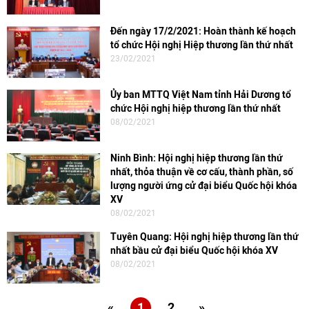
Đến ngày 17/2/2021: Hoàn thành kế hoạch
tổ chức Hội nghị Hiệp thương lần thứ nhất
23/02/2021
Ủy ban MTTQ Việt Nam tỉnh Hải Dương tổ
chức Hội nghị hiệp thương lần thứ nhất
08/02/2021
Ninh Bình: Hội nghị hiệp thương lần thứ
nhất, thỏa thuận về cơ cấu, thành phần, số
lượng người ứng cử đại biểu Quốc hội khóa
XV
08/02/2021
Tuyên Quang: Hội nghị hiệp thương lần thứ
nhất bầu cử đại biểu Quốc hội khóa XV
08/02/2021
«
1
2
»