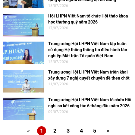
18/07/2026
Hội LHPN Việt Nam tổ chức Hội thảo khoa
học thường quý năm 2026
17/07/2026
Trung ương Hội LHPN Việt Nam tập huấn
sử dụng Hệ thống thông tin điều hành tác
nghiệp Mặt trận Tổ quốc Việt Nam
15/07/2026
Trung ương Hội LHPN Việt Nam triển khai
xây dựng 7 nghị quyết chuyên đề then chốt
11/07/2026
Trung ương Hội LHPN Việt Nam tổ chức Hội
nghị sơ kết công tác 6 tháng đầu năm 2026
09/07/2026
«
1
2
3
4
5
»