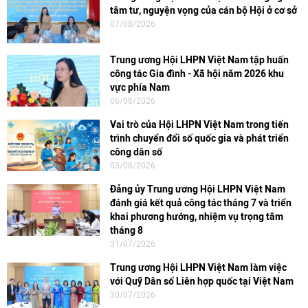
tâm tư, nguyện vọng của cán bộ Hội ở cơ sở
07/08/2026
Trung ương Hội LHPN Việt Nam tập huấn
công tác Gia đình - Xã hội năm 2026 khu
vực phía Nam
06/08/2026
Vai trò của Hội LHPN Việt Nam trong tiến
trình chuyển đổi số quốc gia và phát triển
công dân số
03/08/2026
Đảng ủy Trung ương Hội LHPN Việt Nam
đánh giá kết quả công tác tháng 7 và triển
khai phương hướng, nhiệm vụ trọng tâm
tháng 8
31/07/2026
Trung ương Hội LHPN Việt Nam làm việc
với Quỹ Dân số Liên hợp quốc tại Việt Nam
30/07/2026