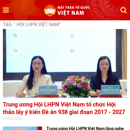
TAG: " HỘI LHPN VIỆT NAM"
Trung ương Hội LHPN Việt Nam tổ chức Hội
thảo lấy ý kiến Đề án 938 giai đoạn 2017 - 2027
07/08/2026
Trung ương Hội LHPN Việt Nam lắng nghe