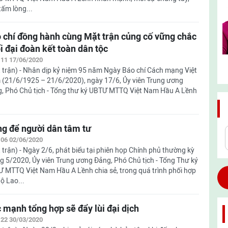
tấm lòng...
 chí đồng hành cùng Mặt trận củng cố vững chắc
i đại đoàn kết toàn dân tộc
:11 17/06/2020
 trận) - Nhân dịp kỷ niệm 95 năm Ngày Báo chí Cách mạng Việt
(21/6/1925 – 21/6/2020), ngày 17/6, Ủy viên Trung ương
, Phó Chủ tịch - Tổng thư ký UBTƯ MTTQ Việt Nam Hầu A Lềnh
g để người dân tâm tư
:06 02/06/2020
 trận) - Ngày 2/6, phát biểu tại phiên họp Chính phủ thường kỳ
g 5/2020, Ủy viên Trung ương Đảng, Phó Chủ tịch - Tổng Thư ký
 MTTQ Việt Nam Hầu A Lềnh chia sẻ, trong quá trình phối hợp
Bộ Lao...
 mạnh tổng hợp sẽ đẩy lùi đại dịch
:22 30/03/2020