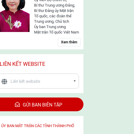
Bí thư Trung ương Đảng,
Bí thư Đảng ủy Mặt trận
Tổ quốc, các đoàn thể
Trung ương, Chủ tịch
Ủy ban Trung ương
Mặt trận Tổ quốc Việt Nam
Xem thêm
LIÊN KẾT WEBSITE
GỬI BAN BIÊN TẬP
ỦY BAN MẶT TRẬN CÁC TỈNH THÀNH PHỐ