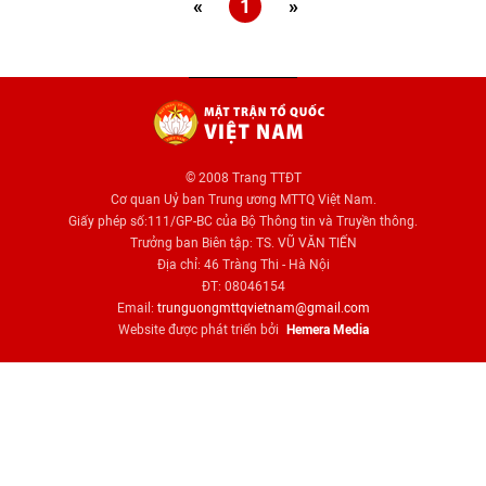
«
1
»
© 2008 Trang TTĐT
Cơ quan Uỷ ban Trung ương MTTQ Việt Nam.
Giấy phép số:111/GP-BC của Bộ Thông tin và Truyền thông.
Trưởng ban Biên tập: TS. VŨ VĂN TIẾN
Địa chỉ: 46 Tràng Thi - Hà Nội
ĐT: 08046154
Email:
trunguongmttqvietnam@gmail.com
Website được phát triển bởi
Hemera Media