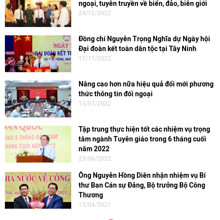
ngoại, tuyên truyền về biển, đảo, biên giới
24/12/2022
Đồng chí Nguyễn Trọng Nghĩa dự Ngày hội
Đại đoàn kết toàn dân tộc tại Tây Ninh
17/11/2022
Nâng cao hơn nữa hiệu quả đổi mới phương
thức thông tin đối ngoại
13/07/2022
Tập trung thực hiện tốt các nhiệm vụ trọng
tâm ngành Tuyên giáo trong 6 tháng cuối
năm 2022
23/06/2022
Ông Nguyễn Hồng Diên nhận nhiệm vụ Bí
thư Ban Cán sự Đảng, Bộ trưởng Bộ Công
Thương
13/04/2021