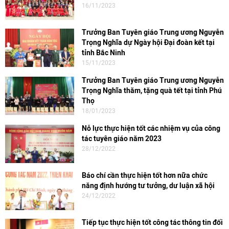
16/11/2023
Trưởng Ban Tuyên giáo Trung ương Nguyễn
Trọng Nghĩa dự Ngày hội Đại đoàn kết tại
tỉnh Bắc Ninh
15/11/2023
Trưởng Ban Tuyên giáo Trung ương Nguyễn
Trọng Nghĩa thăm, tặng quà tết tại tỉnh Phú
Thọ
18/01/2023
Nỗ lực thực hiện tốt các nhiệm vụ của công
tác tuyên giáo năm 2023
28/12/2022
Báo chí cần thực hiện tốt hơn nữa chức
năng định hướng tư tưởng, dư luận xã hội
24/12/2022
Tiếp tục thực hiện tốt công tác thông tin đối