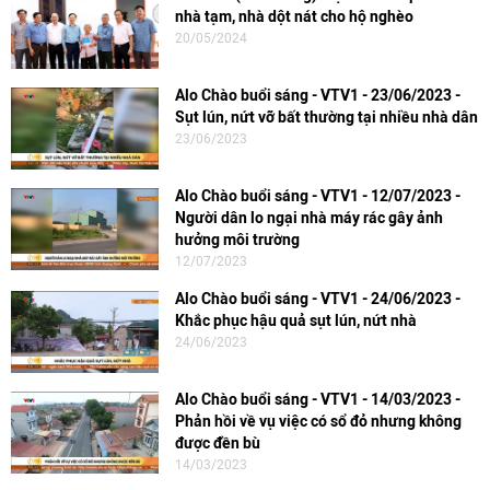
nhà tạm, nhà dột nát cho hộ nghèo
20/05/2024
Alo Chào buổi sáng - VTV1 - 23/06/2023 -
Sụt lún, nứt vỡ bất thường tại nhiều nhà dân
23/06/2023
Alo Chào buổi sáng - VTV1 - 12/07/2023 -
Người dân lo ngại nhà máy rác gây ảnh
hưởng môi trường
12/07/2023
Alo Chào buổi sáng - VTV1 - 24/06/2023 -
Khắc phục hậu quả sụt lún, nứt nhà
24/06/2023
Alo Chào buổi sáng - VTV1 - 14/03/2023 -
Phản hồi về vụ việc có sổ đỏ nhưng không
được đền bù
14/03/2023