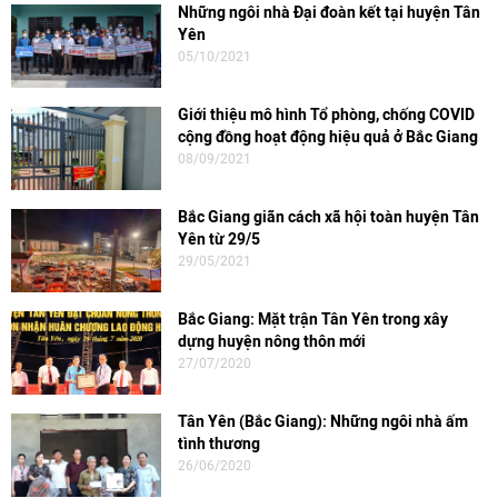
Những ngôi nhà Đại đoàn kết tại huyện Tân
Yên
05/10/2021
Giới thiệu mô hình Tổ phòng, chống COVID
cộng đồng hoạt động hiệu quả ở Bắc Giang
08/09/2021
Bắc Giang giãn cách xã hội toàn huyện Tân
Yên từ 29/5
29/05/2021
Bắc Giang: Mặt trận Tân Yên trong xây
dựng huyện nông thôn mới
27/07/2020
Tân Yên (Bắc Giang): Những ngôi nhà ấm
tình thương
26/06/2020