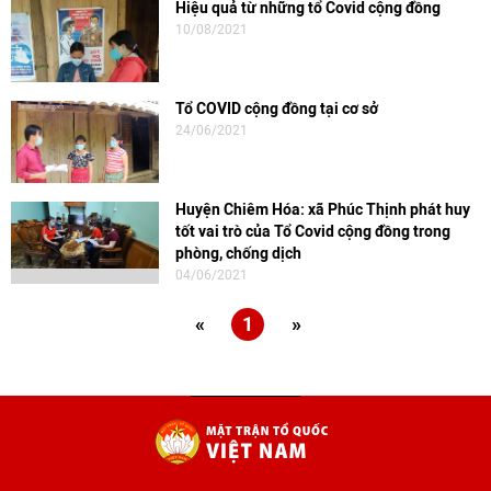
Hiệu quả từ những tổ Covid cộng đồng
10/08/2021
Tổ COVID cộng đồng tại cơ sở
24/06/2021
Huyện Chiêm Hóa: xã Phúc Thịnh phát huy
tốt vai trò của Tổ Covid cộng đồng trong
phòng, chống dịch
04/06/2021
«
1
»