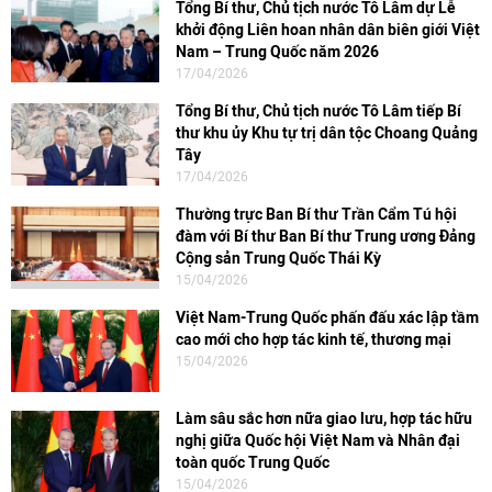
Tổng Bí thư, Chủ tịch nước Tô Lâm dự Lễ
khởi động Liên hoan nhân dân biên giới Việt
Nam – Trung Quốc năm 2026
17/04/2026
Tổng Bí thư, Chủ tịch nước Tô Lâm tiếp Bí
thư khu ủy Khu tự trị dân tộc Choang Quảng
Tây
17/04/2026
Thường trực Ban Bí thư Trần Cẩm Tú hội
đàm với Bí thư Ban Bí thư Trung ương Đảng
Cộng sản Trung Quốc Thái Kỳ
15/04/2026
Việt Nam-Trung Quốc phấn đấu xác lập tầm
cao mới cho hợp tác kinh tế, thương mại
15/04/2026
Làm sâu sắc hơn nữa giao lưu, hợp tác hữu
nghị giữa Quốc hội Việt Nam và Nhân đại
toàn quốc Trung Quốc
15/04/2026