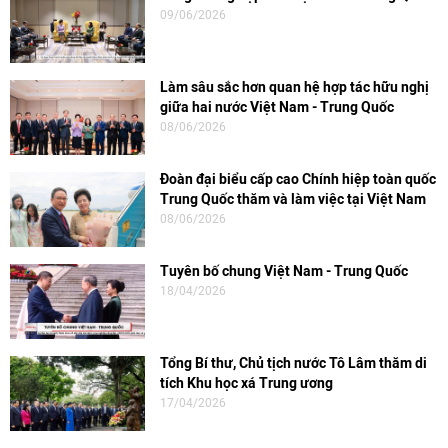
09/06/2026
Làm sâu sắc hơn quan hệ hợp tác hữu nghị
giữa hai nước Việt Nam - Trung Quốc
08/06/2026
Đoàn đại biểu cấp cao Chính hiệp toàn quốc
Trung Quốc thăm và làm việc tại Việt Nam
08/06/2026
Tuyên bố chung Việt Nam - Trung Quốc
18/04/2026
Tổng Bí thư, Chủ tịch nước Tô Lâm thăm di
tích Khu học xá Trung ương
17/04/2026