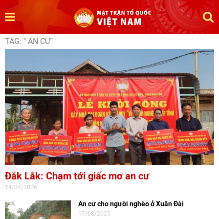
TAG: " AN CƯ"
Đắk Lắk: Chạm tới giấc mơ an cư
14/04/2026
An cư cho người nghèo ở Xuân Đài
17/08/2025