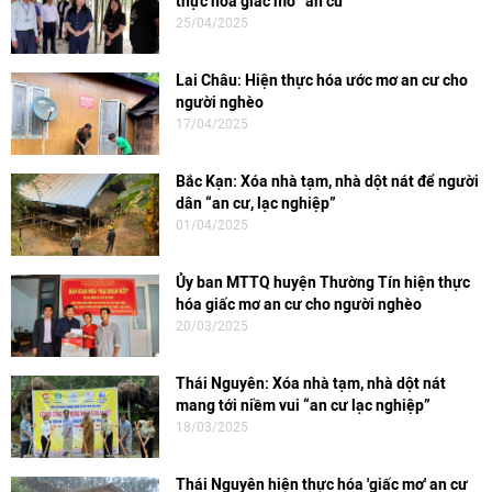
thực hóa giấc mơ “an cư”
25/04/2025
Lai Châu: Hiện thực hóa ước mơ an cư cho
người nghèo
17/04/2025
Bắc Kạn: Xóa nhà tạm, nhà dột nát để người
dân “an cư, lạc nghiệp”
01/04/2025
Ủy ban MTTQ huyện Thường Tín hiện thực
hóa giấc mơ an cư cho người nghèo
20/03/2025
Thái Nguyên: Xóa nhà tạm, nhà dột nát
mang tới niềm vui “an cư lạc nghiệp”
18/03/2025
Thái Nguyên hiện thực hóa 'giấc mơ' an cư