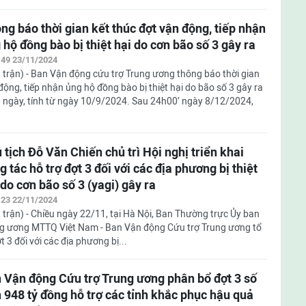
ng báo thời gian kết thúc đợt vận động, tiếp nhận
 hộ đồng bào bị thiệt hại do cơn bão số 3 gây ra
:49 23/11/2024
 trận) - Ban Vận động cứu trợ Trung ương thông báo thời gian
động, tiếp nhận ủng hộ đồng bào bị thiệt hại do bão số 3 gây ra
0 ngày, tính từ ngày 10/9/2024. Sau 24h00’ ngày 8/12/2024,
 tịch Đỗ Văn Chiến chủ trì Hội nghị triển khai
g tác hỗ trợ đợt 3 đối với các địa phương bị thiệt
 do cơn bão số 3 (yagi) gây ra
:23 22/11/2024
 trận) - Chiều ngày 22/11, tại Hà Nội, Ban Thường trực Ủy ban
g ương MTTQ Việt Nam - Ban Vận động Cứu trợ Trung ương tổ
t 3 đối với các địa phương bị...
 Vận động Cứu trợ Trung ương phân bổ đợt 3 số
n 948 tỷ đồng hỗ trợ các tỉnh khắc phục hậu quả