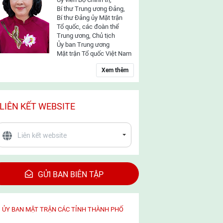
Bí thư Trung ương Đảng,
Bí thư Đảng ủy Mặt trận
Tổ quốc, các đoàn thể
Trung ương, Chủ tịch
Ủy ban Trung ương
Mặt trận Tổ quốc Việt Nam
Xem thêm
LIÊN KẾT WEBSITE
GỬI BAN BIÊN TẬP
ỦY BAN MẶT TRẬN CÁC TỈNH THÀNH PHỐ