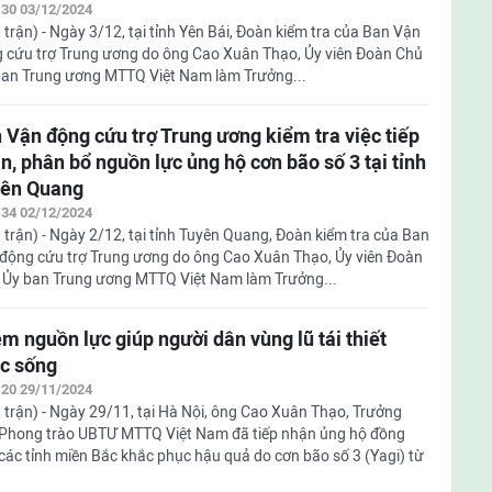
:30 03/12/2024
 trận) - Ngày 3/12, tại tỉnh Yên Bái, Đoàn kiểm tra của Ban Vận
 cứu trợ Trung ương do ông Cao Xuân Thạo, Ủy viên Đoàn Chủ
 ban Trung ương MTTQ Việt Nam làm Trưởng...
 Vận động cứu trợ Trung ương kiểm tra việc tiếp
n, phân bổ nguồn lực ủng hộ cơn bão số 3 tại tỉnh
ên Quang
:34 02/12/2024
 trận) - Ngày 2/12, tại tỉnh Tuyên Quang, Đoàn kiểm tra của Ban
động cứu trợ Trung ương do ông Cao Xuân Thạo, Ủy viên Đoàn
n Ủy ban Trung ương MTTQ Việt Nam làm Trưởng...
m nguồn lực giúp người dân vùng lũ tái thiết
c sống
:20 29/11/2024
 trận) - Ngày 29/11, tại Hà Nội, ông Cao Xuân Thạo, Trưởng
Phong trào UBTƯ MTTQ Việt Nam đã tiếp nhận ủng hộ đồng
các tỉnh miền Bắc khắc phục hậu quả do cơn bão số 3 (Yagi) từ