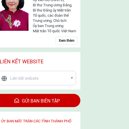
Bí thư Trung ương Đảng,
Bí thư Đảng ủy Mặt trận
Tổ quốc, các đoàn thể
Trung ương, Chủ tịch
Ủy ban Trung ương
Mặt trận Tổ quốc Việt Nam
Xem thêm
LIÊN KẾT WEBSITE
GỬI BAN BIÊN TẬP
ỦY BAN MẶT TRẬN CÁC TỈNH THÀNH PHỐ