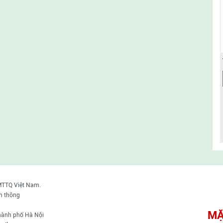
MTTQ Việt Nam.
n thông
MẶ
thành phố Hà Nội