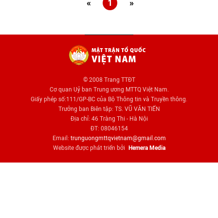
«
1
»
© 2008 Trang TTĐT
Cơ quan Uỷ ban Trung ương MTTQ Việt Nam.
Giấy phép số:111/GP-BC của Bộ Thông tin và Truyền thông.
Trưởng ban Biên tập: TS. VŨ VĂN TIẾN
Địa chỉ: 46 Tràng Thi - Hà Nội
ĐT: 08046154
Email:
trunguongmttqvietnam@gmail.com
Website được phát triển bởi
Hemera Media