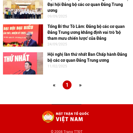
Đại hội Đảng bộ các cơ quan Đảng Trung
ương
09/09/2025
Tổng Bí thư Tô Lâm: Đảng bộ các cơ quan
Đảng Trung ương khẳng định vai trò 'bộ
tham mưu chiến lược' của Đảng
24/09/2025
Hội nghị lần thứ nhất Ban Chấp hành Đảng
bộ các cơ quan Đảng Trung ương
11/02/2025
«
1
»
© 2008 Trang TTĐT