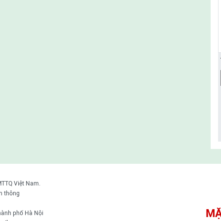
MTTQ Việt Nam.
n thông
MẶ
thành phố Hà Nội