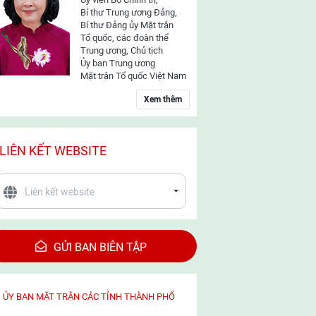
Bí thư Trung ương Đảng,
Bí thư Đảng ủy Mặt trận
Tổ quốc, các đoàn thể
Trung ương, Chủ tịch
Ủy ban Trung ương
Mặt trận Tổ quốc Việt Nam
Xem thêm
LIÊN KẾT WEBSITE
GỬI BAN BIÊN TẬP
ỦY BAN MẶT TRẬN CÁC TỈNH THÀNH PHỐ