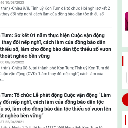
:46 10/08/2023
 trận) -Chiều 9/8, Tỉnh uỷ Kon Tum đã tổ chức Hội nghị sơ kết 2
thay đổi nếp nghĩ, cách làm của đồng bào dân tộc thiểu số
.
 Tum: Sơ kết 01 năm thực hiện Cuộc vận động
 thay đổi nếp nghĩ, cách làm của đồng bào dân
 thiểu số, làm cho đồng bào dân tộc thiểu số vươn
 thoát nghèo bền vững
:00 08/06/2022
 trận) -Chiều 08-6, tại thành phố Kon Tum; Tỉnh uỷ Kon Tum đã
 Cuộc vận động (CVĐ) “Làm thay đổi nếp nghĩ, cách làm của
...
 Tum: Tổ chức Lễ phát động Cuộc vận động “Làm
y đổi nếp nghĩ, cách làm của đồng bào dân tộc
ểu số, làm cho đồng bào dân tộc thiểu số vươn lên
át nghèo bền vững”
:37 22/04/2021
 trận) -Ngày 22/4, Uỷ ban MTTQ Việt Nam tỉnh Kon Tum tổ