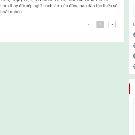
Làm thay đổi nếp nghĩ, cách làm của đồng bào dân tộc thiểu số
hoát nghèo...
«
1
»