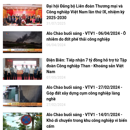
Đại hội Đảng bộ Liên đoàn Thương mại và
Công nghiệp Việt Nam lần thứ IX, nhiệm kỳ
2025-2030
31/07/2025
Alo Chào buổi sáng - VTV1 - 06/04/2024 - Ô
nhiễm do đốt phế thải công nghiệp
06/04/2024
Điện Biên: Tiếp nhận 7 tỷ đồng hỗ trợ từ Tập
đoàn Công nghiệp Than - Khoáng sản Việt
Nam
07/05/2024
Alo Chào buổi sáng - VTV1 - 27/02/2024 -
Góp đất xây dựng cụm công nghiệp làng
nghề
27/02/2024
Alo Chào buổi sáng - VTV1 - 14/01/2024 -
Khó di chuyển trong khu công nghiệp vì biển
cấm