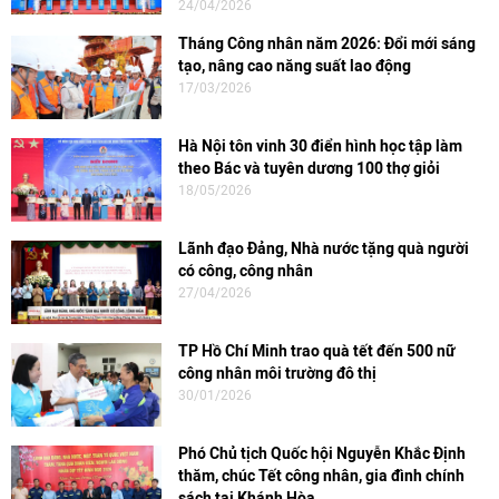
24/04/2026
Tháng Công nhân năm 2026: Đổi mới sáng
tạo, nâng cao năng suất lao động
17/03/2026
Hà Nội tôn vinh 30 điển hình học tập làm
theo Bác và tuyên dương 100 thợ giỏi
18/05/2026
Lãnh đạo Đảng, Nhà nước tặng quà người
có công, công nhân
27/04/2026
TP Hồ Chí Minh trao quà tết đến 500 nữ
công nhân môi trường đô thị
30/01/2026
Phó Chủ tịch Quốc hội Nguyễn Khắc Định
thăm, chúc Tết công nhân, gia đình chính
sách tại Khánh Hòa