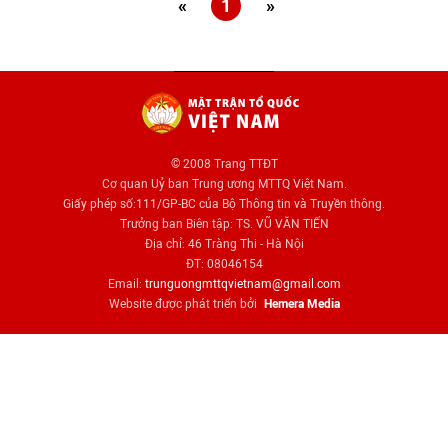
«
1
»
© 2008 Trang TTĐT
Cơ quan Uỷ ban Trung ương MTTQ Việt Nam.
Giấy phép số:111/GP-BC của Bộ Thông tin và Truyền thông.
Trưởng ban Biên tập: TS. VŨ VĂN TIẾN
Địa chỉ: 46 Tràng Thi - Hà Nội
ĐT: 08046154
Email:
trunguongmttqvietnam@gmail.com
Website được phát triển bởi
Hemera Media