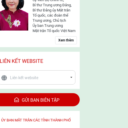
Bí thư Trung ương Đảng,
Bí thư Đảng ủy Mặt trận
Tổ quốc, các đoàn thể
Trung ương, Chủ tịch
Ủy ban Trung ương
Mặt trận Tổ quốc Việt Nam
Xem thêm
LIÊN KẾT WEBSITE
GỬI BAN BIÊN TẬP
ỦY BAN MẶT TRẬN CÁC TỈNH THÀNH PHỐ