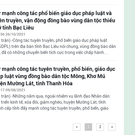
 mạnh công tác phổ biến giáo dục pháp luật và
ên truyền, vận động đồng bào vùng dân tộc thiểu
ở tỉnh Bạc Liêu
:56 26/10/2021
 trận) -Công tác tuyên truyền, phổ biến giáo dục pháp luật
DPL) trên địa bàn tỉnh Bạc Liêu nói chung, vùng đồng bào dân
a, đã có những chuyển biến tích cực trong việc chấp hành...
 mạnh công tác tuyên truyền, phổ biến, giáo dục
p luật vùng đồng bào dân tộc Mông, Khơ Mú
ện Mường Lát, tỉnh Thanh Hóa
:17 09/08/2021
 trận) -Những năm qua, ngoài nhiệm vụ lãnh đạo Nhân dân
 triển kinh tế, xóa đói, giảm nghèo, huyện Mường Lát, tỉnh
h cấp tỉnh đẩy mạnh công tác tuyên truyền, phổ biến, giáo
«
1
2
»