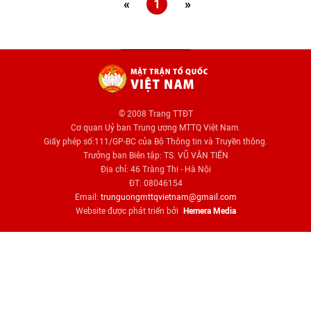
«
1
»
© 2008 Trang TTĐT
Cơ quan Uỷ ban Trung ương MTTQ Việt Nam.
Giấy phép số:111/GP-BC của Bộ Thông tin và Truyền thông.
Trưởng ban Biên tập: TS. VŨ VĂN TIẾN
Địa chỉ: 46 Tràng Thi - Hà Nội
ĐT: 08046154
Email:
trunguongmttqvietnam@gmail.com
Website được phát triển bởi
Hemera Media