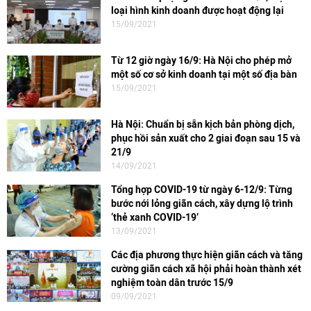
loại hình kinh doanh được hoạt động lại
15/09/2021
Từ 12 giờ ngày 16/9: Hà Nội cho phép mở
một số cơ sở kinh doanh tại một số địa bàn
15/09/2021
Hà Nội: Chuẩn bị sẵn kịch bản phòng dịch,
phục hồi sản xuất cho 2 giai đoạn sau 15 và
21/9
14/09/2021
Tổng hợp COVID-19 từ ngày 6-12/9: Từng
bước nới lỏng giãn cách, xây dựng lộ trình
‘thẻ xanh COVID-19’
13/09/2021
Các địa phương thực hiện giãn cách và tăng
cường giãn cách xã hội phải hoàn thành xét
nghiệm toàn dân trước 15/9
09/09/2021