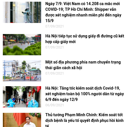
Ngày 7/9: Việt Nam có 14.208 ca mắc mới
COVID-19; TP Hồ Chí Minh: Shipper vẫn
được xét nghiệm nhanh miễn phí đến ngày
15/9
07/09/2021
Hà Nội tiếp tục sử dụng giấy đi đường cũ kết
hợp cấp giấy mới
07/09/2021
Một số địa phương phía nam chuyển trạng
thái giãn cách xã hội
07/09/2021
Hà Nội: Tăng tốc kiểm soát dịch Covid-19,
xét nghiệm toàn bộ 100% người dân từ ngày
6/9 đến ngày 12/9
06/09/2021
Thủ tướng Phạm Minh Chính: Kiểm soát tốt
dịch bệnh là yếu tố quyết định phục hồi kinh
tế