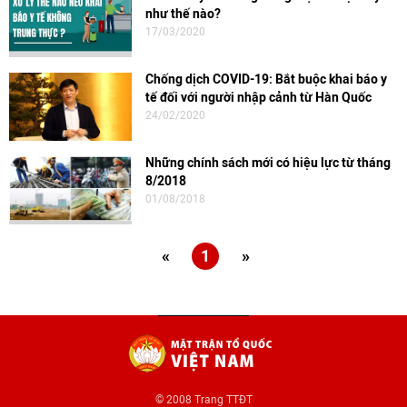
như thế nào?
17/03/2020
Chống dịch COVID-19: Bắt buộc khai báo y
tế đối với người nhập cảnh từ Hàn Quốc
24/02/2020
Những chính sách mới có hiệu lực từ tháng
8/2018
01/08/2018
«
1
»
© 2008 Trang TTĐT