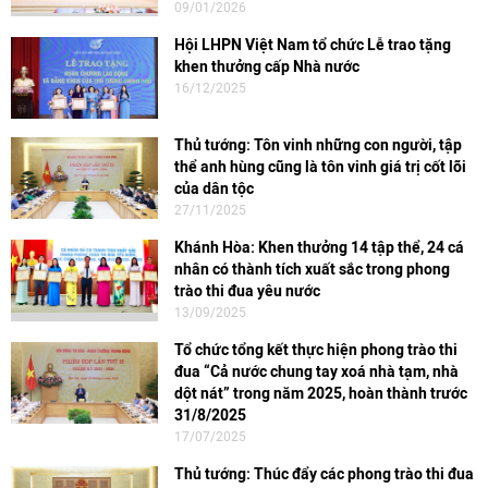
09/01/2026
Hội LHPN Việt Nam tổ chức Lễ trao tặng
khen thưởng cấp Nhà nước
16/12/2025
Thủ tướng: Tôn vinh những con người, tập
thể anh hùng cũng là tôn vinh giá trị cốt lõi
của dân tộc
27/11/2025
Khánh Hòa: Khen thưởng 14 tập thể, 24 cá
nhân có thành tích xuất sắc trong phong
trào thi đua yêu nước
13/09/2025
Tổ chức tổng kết thực hiện phong trào thi
đua “Cả nước chung tay xoá nhà tạm, nhà
dột nát” trong năm 2025, hoàn thành trước
31/8/2025
17/07/2025
Thủ tướng: Thúc đẩy các phong trào thi đua