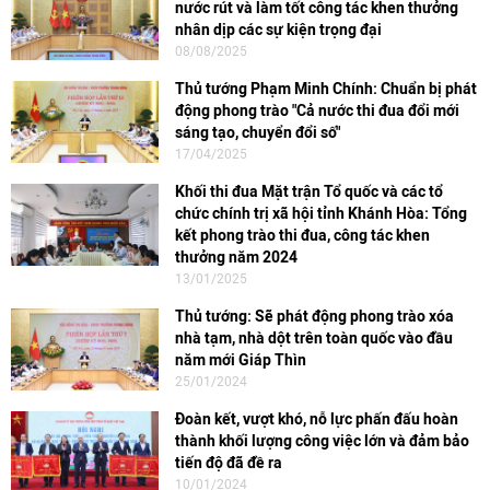
nước rút và làm tốt công tác khen thưởng
nhân dịp các sự kiện trọng đại
08/08/2025
Thủ tướng Phạm Minh Chính: Chuẩn bị phát
động phong trào "Cả nước thi đua đổi mới
sáng tạo, chuyển đổi số"
17/04/2025
Khối thi đua Mặt trận Tổ quốc và các tổ
chức chính trị xã hội tỉnh Khánh Hòa: Tổng
kết phong trào thi đua, công tác khen
thưởng năm 2024
13/01/2025
Thủ tướng: Sẽ phát động phong trào xóa
nhà tạm, nhà dột trên toàn quốc vào đầu
năm mới Giáp Thìn
25/01/2024
Đoàn kết, vượt khó, nỗ lực phấn đấu hoàn
thành khối lượng công việc lớn và đảm bảo
tiến độ đã đề ra
10/01/2024