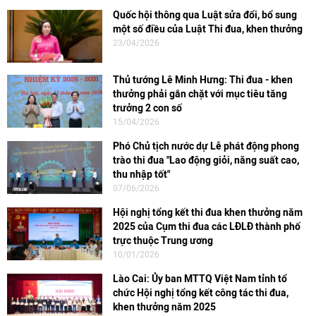
Quốc hội thông qua Luật sửa đổi, bổ sung
một số điều của Luật Thi đua, khen thưởng
23/04/2026
Thủ tướng Lê Minh Hưng: Thi đua - khen
thưởng phải gắn chặt với mục tiêu tăng
trưởng 2 con số
15/04/2026
Phó Chủ tịch nước dự Lễ phát động phong
trào thi đua "Lao động giỏi, năng suất cao,
thu nhập tốt"
07/06/2026
Hội nghị tổng kết thi đua khen thưởng năm
2025 của Cụm thi đua các LĐLĐ thành phố
trực thuộc Trung ương
10/01/2026
Lào Cai: Ủy ban MTTQ Việt Nam tỉnh tổ
chức Hội nghị tổng kết công tác thi đua,
khen thưởng năm 2025