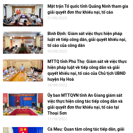
Mặt trận Tổ quốc tỉnh Quảng Ninh tham gia
giải quyết đơn thư khiếu nại, tố cáo
01/06/2023
Bình Định: Giám sát việc thực hiện pháp
luật về tiếp công dân, giải quyết khiếu nại,
tố cáo của công dân
30/08/2022
MTTQ tỉnh Phú Thọ: Giám sát về việc thực
hiện pháp luật về tiếp công dân và giải
quyết khiếu nại, tố cáo của Chủ tịch UBND
huyện Hạ Hoà
18/08/2022
Ủy ban MTTQVN tỉnh An Giang giám sát
việc thực hiện công tác tiếp công dân và
giải quyết đơn thư khiếu nại, tố cáo tại
Thoại Sơn
11/10/2022
Cà Mau: Quan tâm công tác tiếp dân, giải