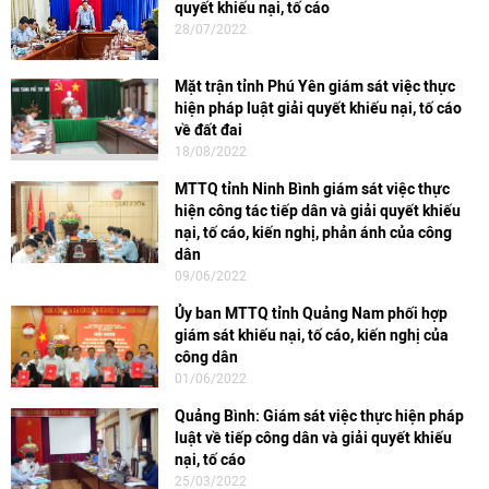
quyết khiếu nại, tố cáo
28/07/2022
Mặt trận tỉnh Phú Yên giám sát việc thực
hiện pháp luật giải quyết khiếu nại, tố cáo
về đất đai
18/08/2022
MTTQ tỉnh Ninh Bình giám sát việc thực
hiện công tác tiếp dân và giải quyết khiếu
nại, tố cáo, kiến nghị, phản ánh của công
dân
09/06/2022
Ủy ban MTTQ tỉnh Quảng Nam phối hợp
giám sát khiếu nại, tố cáo, kiến nghị của
công dân
01/06/2022
Quảng Bình: Giám sát việc thực hiện pháp
luật về tiếp công dân và giải quyết khiếu
nại, tố cáo
25/03/2022