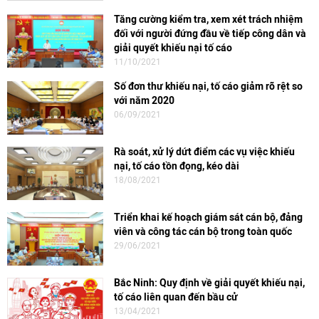
Tăng cường kiểm tra, xem xét trách nhiệm
đối với người đứng đầu về tiếp công dân và
giải quyết khiếu nại tố cáo
11/10/2021
Số đơn thư khiếu nại, tố cáo giảm rõ rệt so
với năm 2020
06/09/2021
Rà soát, xử lý dứt điểm các vụ việc khiếu
nại, tố cáo tồn đọng, kéo dài
18/08/2021
Triển khai kế hoạch giám sát cán bộ, đảng
viên và công tác cán bộ trong toàn quốc
29/06/2021
Bắc Ninh: Quy định về giải quyết khiếu nại,
tố cáo liên quan đến bầu cử
13/04/2021