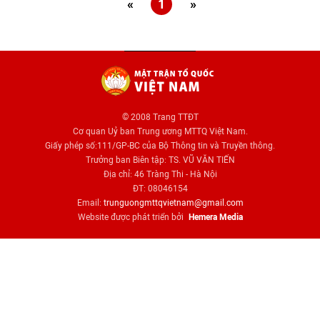
«
1
»
© 2008 Trang TTĐT
Cơ quan Uỷ ban Trung ương MTTQ Việt Nam.
Giấy phép số:111/GP-BC của Bộ Thông tin và Truyền thông.
Trưởng ban Biên tập: TS. VŨ VĂN TIẾN
Địa chỉ: 46 Tràng Thi - Hà Nội
ĐT: 08046154
Email:
trunguongmttqvietnam@gmail.com
Website được phát triển bởi
Hemera Media