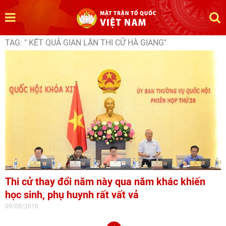
TAG: " KẾT QUẢ GIAN LẬN THI CỬ HÀ GIANG"
Thi cử thay đổi năm này qua năm khác khiến
học sinh, phụ huynh rất vất vả
09/08/2018