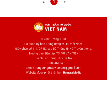
«
1
»
© 2008 Trang TTĐT
Cơ quan Uỷ ban Trung ương MTTQ Việt Nam.
Giấy phép số:111/GP-BC của Bộ Thông tin và Truyền thông.
Trưởng ban Biên tập: TS. VŨ VĂN TIẾN
Địa chỉ: 46 Tràng Thi - Hà Nội
ĐT: 08046154
Email:
trunguongmttqvietnam@gmail.com
Website được phát triển bởi
Hemera Media