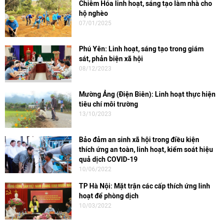
Chiêm Hóa linh hoạt, sáng tạo làm nhà cho
hộ nghèo
07/01/2025
Phú Yên: Linh hoạt, sáng tạo trong giám
sát, phản biện xã hội
08/12/2023
Mường Ảng (Điện Biên): Linh hoạt thực hiện
tiêu chí môi trường
13/10/2023
Bảo đảm an sinh xã hội trong điều kiện
thích ứng an toàn, linh hoạt, kiểm soát hiệu
quả dịch COVID-19
10/06/2022
TP Hà Nội: Mặt trận các cấp thích ứng linh
hoạt để phòng dịch
10/03/2022