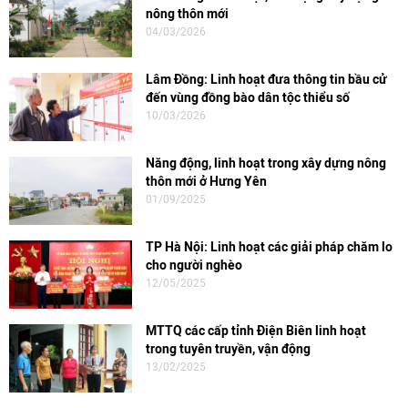
nông thôn mới
04/03/2026
Lâm Đồng: Linh hoạt đưa thông tin bầu cử
đến vùng đồng bào dân tộc thiểu số
10/03/2026
Năng động, linh hoạt trong xây dựng nông
thôn mới ở Hưng Yên
01/09/2025
TP Hà Nội: Linh hoạt các giải pháp chăm lo
cho người nghèo
12/05/2025
MTTQ các cấp tỉnh Điện Biên linh hoạt
trong tuyên truyền, vận động
13/02/2025