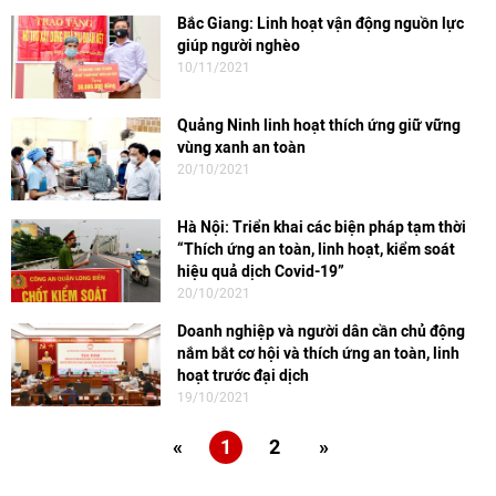
Bắc Giang: Linh hoạt vận động nguồn lực
giúp người nghèo
10/11/2021
Quảng Ninh linh hoạt thích ứng giữ vững
vùng xanh an toàn
20/10/2021
Hà Nội: Triển khai các biện pháp tạm thời
“Thích ứng an toàn, linh hoạt, kiểm soát
hiệu quả dịch Covid-19”
20/10/2021
Doanh nghiệp và người dân cần chủ động
nắm bắt cơ hội và thích ứng an toàn, linh
hoạt trước đại dịch
19/10/2021
«
1
2
»