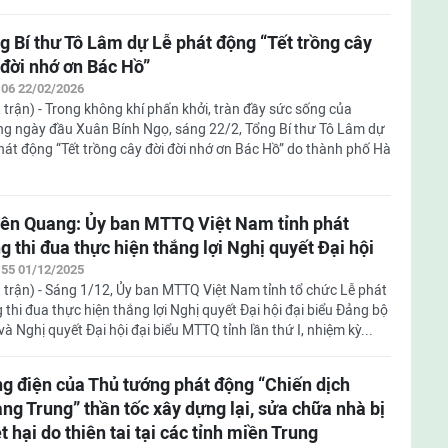
g Bí thư Tô Lâm dự Lễ phát động “Tết trồng cây
 đời nhớ ơn Bác Hồ”
:06 22/02/2026
 trận) - Trong không khí phấn khởi, tràn đầy sức sống của
g ngày đầu Xuân Bính Ngọ, sáng 22/2, Tổng Bí thư Tô Lâm dự
hát động “Tết trồng cây đời đời nhớ ơn Bác Hồ” do thành phố Hà
ên Quang: Ủy ban MTTQ Việt Nam tỉnh phát
g thi đua thực hiện thắng lợi Nghị quyết Đại hội
:55 01/12/2025
 trận) - Sáng 1/12, Ủy ban MTTQ Việt Nam tỉnh tổ chức Lễ phát
 thi đua thực hiện thắng lợi Nghị quyết Đại hội đại biểu Đảng bộ
 và Nghị quyết Đại hội đại biểu MTTQ tỉnh lần thứ I, nhiệm kỳ...
g điện của Thủ tướng phát động “Chiến dịch
ng Trung” thần tốc xây dựng lại, sửa chữa nhà bị
ệt hại do thiên tai tại các tỉnh miền Trung