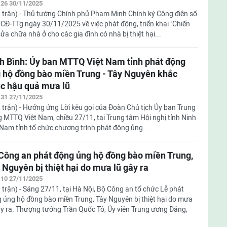
:26 30/11/2025
 trận) - Thủ tướng Chính phủ Phạm Minh Chính ký Công điện số
CĐ-TTg ngày 30/11/2025 về việc phát động, triển khai "Chiến
ửa chữa nhà ở cho các gia đình có nhà bị thiệt hại...
h Bình: Ủy ban MTTQ Việt Nam tỉnh phát động
 hộ đồng bào miền Trung - Tây Nguyên khắc
c hậu quả mưa lũ
:31 27/11/2025
 trận) - Hưởng ứng Lời kêu gọi của Đoàn Chủ tịch Ủy ban Trung
 MTTQ Việt Nam, chiều 27/11, tại Trung tâm Hội nghị tỉnh Ninh
Nam tỉnh tổ chức chương trình phát động ủng...
Công an phát động ủng hộ đồng bào miền Trung,
 Nguyên bị thiệt hại do mưa lũ gây ra
:10 27/11/2025
 trận) - Sáng 27/11, tại Hà Nội, Bộ Công an tổ chức Lễ phát
 ủng hộ đồng bào miền Trung, Tây Nguyên bị thiệt hại do mưa
ây ra. Thượng tướng Trần Quốc Tỏ, Ủy viên Trung ương Đảng,