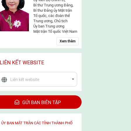
Bí thư Trung ương Đảng,
Bí thư Đảng ủy Mặt trận
Tổ quốc, các đoàn thể
Trung ương, Chủ tịch
Ủy ban Trung ương
Mặt trận Tổ quốc Việt Nam
Xem thêm
LIÊN KẾT WEBSITE
GỬI BAN BIÊN TẬP
ỦY BAN MẶT TRẬN CÁC TỈNH THÀNH PHỐ