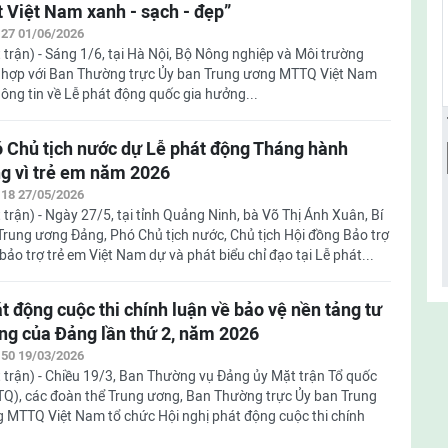
 Việt Nam xanh - sạch - đẹp”
:27 01/06/2026
 trận) - Sáng 1/6, tại Hà Nội, Bộ Nông nghiệp và Môi trường
 hợp với Ban Thường trực Ủy ban Trung ương MTTQ Việt Nam
ng tin về Lễ phát động quốc gia hưởng...
 Chủ tịch nước dự Lễ phát động Tháng hành
g vì trẻ em năm 2026
:18 27/05/2026
 trận) - Ngày 27/5, tại tỉnh Quảng Ninh, bà Võ Thị Ánh Xuân, Bí
Trung ương Đảng, Phó Chủ tịch nước, Chủ tịch Hội đồng Bảo trợ
bảo trợ trẻ em Việt Nam dự và phát biểu chỉ đạo tại Lễ phát...
t động cuộc thi chính luận về bảo vệ nền tảng tư
ng của Đảng lần thứ 2, năm 2026
:50 19/03/2026
 trận) - Chiều 19/3, Ban Thường vụ Đảng ủy Mặt trận Tổ quốc
Q), các đoàn thể Trung ương, Ban Thường trực Ủy ban Trung
 MTTQ Việt Nam tổ chức Hội nghị phát động cuộc thi chính