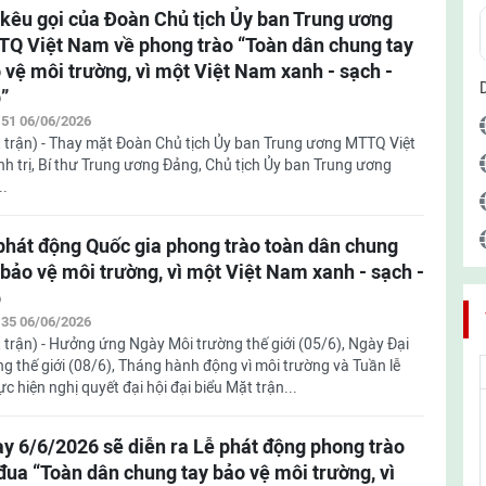
 kêu gọi của Đoàn Chủ tịch Ủy ban Trung ương
Q Việt Nam về phong trào “Toàn dân chung tay
 vệ môi trường, vì một Việt Nam xanh - sạch -
”
:51 06/06/2026
 trận) - Thay mặt Đoàn Chủ tịch Ủy ban Trung ương MTTQ Việt
nh trị, Bí thư Trung ương Đảng, Chủ tịch Ủy ban Trung ương
..
phát động Quốc gia phong trào toàn dân chung
 bảo vệ môi trường, vì một Việt Nam xanh - sạch -
p
:35 06/06/2026
 trận) - Hưởng ứng Ngày Môi trường thế giới (05/6), Ngày Đại
g thế giới (08/6), Tháng hành động vì môi trường và Tuần lễ
 hiện nghị quyết đại hội đại biểu Mặt trận...
y 6/6/2026 sẽ diễn ra Lễ phát động phong trào
 đua “Toàn dân chung tay bảo vệ môi trường, vì