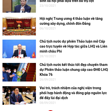
sinh xã hội phải dựa trên ba trụ cột
23/10/2021
Hội nghị Trung ương 4 thảo luận về tăng
cường xây dựng, chỉnh đốn Đảng
06/10/2021
Chủ tịch nước dự phiên Thảo luận mở Cấp
cao trực tuyến về Hợp tác giữa LHQ và Liên
minh châu Phi
28/10/2021
Chủ tịch nước kết thúc tốt đẹp chuyến tham
dự Phiên thảo luận chung cấp cao ĐHĐ LHQ
Khóa 76
26/09/2021
Vai trò, trách nhiệm của nghị viện trong
phối hợp hành động và đóng góp nguồn lực
để đẩy lùi đại dịch
08/09/2021