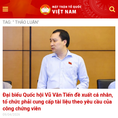
TAG: " THẢO LUẬN"
Đại biểu Quốc hội Vũ Văn Tiến đề xuất cá nhân,
tổ chức phải cung cấp tài liệu theo yêu cầu của
công chứng viên
09/04/2026