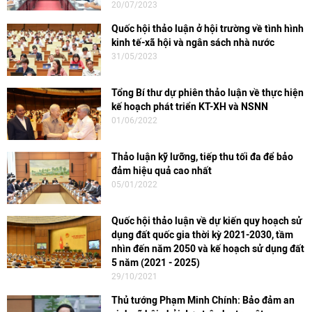
20/07/2023
Quốc hội thảo luận ở hội trường về tình hình
kinh tế-xã hội và ngân sách nhà nước
31/05/2023
Tổng Bí thư dự phiên thảo luận về thực hiện
kế hoạch phát triển KT-XH và NSNN
01/06/2022
Thảo luận kỹ lưỡng, tiếp thu tối đa để bảo
đảm hiệu quả cao nhất
05/01/2022
Quốc hội thảo luận về dự kiến quy hoạch sử
dụng đất quốc gia thời kỳ 2021-2030, tầm
nhìn đến năm 2050 và kế hoạch sử dụng đất
5 năm (2021 - 2025)
29/10/2021
Thủ tướng Phạm Minh Chính: Bảo đảm an