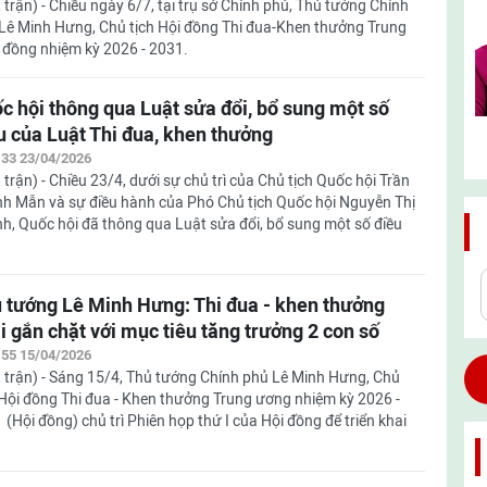
 trận) - Chiều ngày 6/7, tại trụ sở Chính phủ, Thủ tướng Chính
Lê Minh Hưng, Chủ tịch Hội đồng Thi đua-Khen thưởng Trung
i đồng nhiệm kỳ 2026 - 2031.
c hội thông qua Luật sửa đổi, bổ sung một số
u của Luật Thi đua, khen thưởng
:33 23/04/2026
 trận) - Chiều 23/4, dưới sự chủ trì của Chủ tịch Quốc hội Trần
h Mẫn và sự điều hành của Phó Chủ tịch Quốc hội Nguyễn Thị
h, Quốc hội đã thông qua Luật sửa đổi, bổ sung một số điều
 tướng Lê Minh Hưng: Thi đua - khen thưởng
i gắn chặt với mục tiêu tăng trưởng 2 con số
:55 15/04/2026
 trận) - Sáng 15/4, Thủ tướng Chính phủ Lê Minh Hưng, Chủ
 Hội đồng Thi đua - Khen thưởng Trung ương nhiệm kỳ 2026 -
 (Hội đồng) chủ trì Phiên họp thứ I của Hội đồng để triển khai