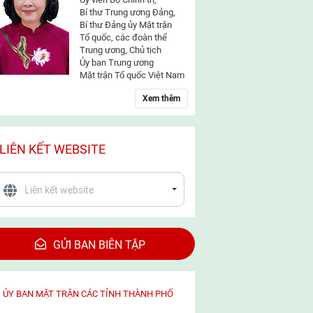
Bí thư Trung ương Đảng,
Bí thư Đảng ủy Mặt trận
Tổ quốc, các đoàn thể
Trung ương, Chủ tịch
Ủy ban Trung ương
Mặt trận Tổ quốc Việt Nam
Xem thêm
LIÊN KẾT WEBSITE
GỬI BAN BIÊN TẬP
ỦY BAN MẶT TRẬN CÁC TỈNH THÀNH PHỐ