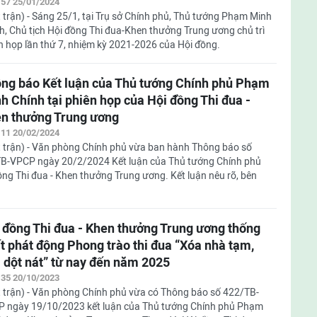
:57 25/01/2024
 trận) - Sáng 25/1, tại Trụ sở Chính phủ, Thủ tướng Phạm Minh
h, Chủ tịch Hội đồng Thi đua-Khen thưởng Trung ương chủ trì
n họp lần thứ 7, nhiệm kỳ 2021-2026 của Hội đồng.
ng báo Kết luận của Thủ tướng Chính phủ Phạm
h Chính tại phiên họp của Hội đồng Thi đua -
n thưởng Trung ương
:11 20/02/2024
 trận) - Văn phòng Chính phủ vừa ban hành Thông báo số
B-VPCP ngày 20/2/2024 Kết luận của Thủ tướng Chính phủ
ng Thi đua - Khen thưởng Trung ương. Kết luận nêu rõ, bên
 đồng Thi đua - Khen thưởng Trung ương thống
t phát động Phong trào thi đua “Xóa nhà tạm,
 dột nát” từ nay đến năm 2025
:35 20/10/2023
 trận) - Văn phòng Chính phủ vừa có Thông báo số 422/TB-
 ngày 19/10/2023 kết luận của Thủ tướng Chính phủ Phạm