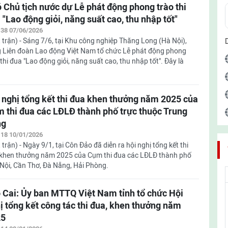
 Chủ tịch nước dự Lễ phát động phong trào thi
 "Lao động giỏi, năng suất cao, thu nhập tốt"
:38 07/06/2026
 trận) - Sáng 7/6, tại Khu công nghiệp Thăng Long (Hà Nội),
 Liên đoàn Lao động Việt Nam tổ chức Lễ phát động phong
 thi đua "Lao động giỏi, năng suất cao, thu nhập tốt". Đây là
 nghị tổng kết thi đua khen thưởng năm 2025 của
 thi đua các LĐLĐ thành phố trực thuộc Trung
ng
:18 10/01/2026
 trận) - Ngày 9/1, tại Côn Đảo đã diễn ra hội nghị tổng kết thi
khen thưởng năm 2025 của Cụm thi đua các LĐLĐ thành phố
Nội, Cần Thơ, Đà Nẵng, Hải Phòng.
 Cai: Ủy ban MTTQ Việt Nam tỉnh tổ chức Hội
ị tổng kết công tác thi đua, khen thưởng năm
25