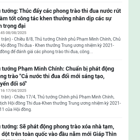
 tướng: Thúc đẩy các phong trào thi đua nước rút
làm tốt công tác khen thưởng nhân dịp các sự
n trọng đại
:45 08/08/2025
 trận) - Chiều 8/8, Thủ tướng Chính phủ Phạm Minh Chính, Chủ
 Hội đồng Thi đua - Khen thưởng Trung ương nhiệm kỳ 2021-
 đồng để đánh giá các phong trào thi đua, công...
 tướng Phạm Minh Chính: Chuẩn bị phát động
ng trào "Cả nước thi đua đổi mới sáng tạo,
yển đổi số"
:16 17/04/2025
 trận) - Chiều 17/4, Thủ tướng Chính phủ Phạm Minh Chính,
tịch Hội đồng Thi đua-Khen thưởng Trung ương nhiệm kỳ 2021-
 11 của Hội đồng.
 tướng: Sẽ phát động phong trào xóa nhà tạm,
 dột trên toàn quốc vào đầu năm mới Giáp Thìn