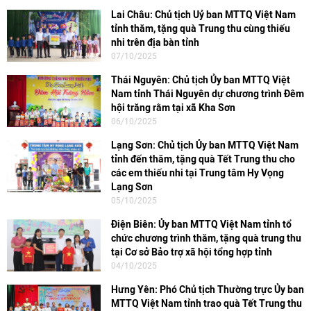
Lai Châu: Chủ tịch Uỷ ban MTTQ Việt Nam
tỉnh thăm, tặng quà Trung thu cùng thiếu
nhi trên địa bàn tỉnh
07/10/2025
Thái Nguyên: Chủ tịch Ủy ban MTTQ Việt
Nam tỉnh Thái Nguyên dự chương trình Đêm
hội trăng rằm tại xã Kha Sơn
06/10/2025
Lạng Sơn: Chủ tịch Ủy ban MTTQ Việt Nam
tỉnh đến thăm, tặng quà Tết Trung thu cho
các em thiếu nhi tại Trung tâm Hy Vọng
Lạng Sơn
05/10/2025
Điện Biên: Ủy ban MTTQ Việt Nam tỉnh tổ
chức chương trình thăm, tặng quà trung thu
tại Cơ sở Bảo trợ xã hội tổng hợp tỉnh
04/10/2025
Hưng Yên: Phó Chủ tịch Thường trực Ủy ban
MTTQ Việt Nam tỉnh trao quà Tết Trung thu