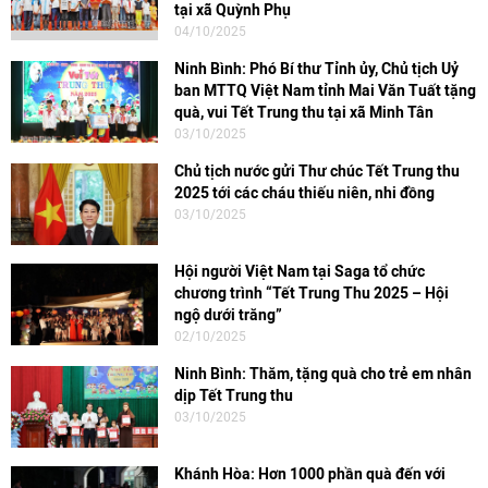
tại xã Quỳnh Phụ
04/10/2025
Ninh Bình: Phó Bí thư Tỉnh ủy, Chủ tịch Uỷ
ban MTTQ Việt Nam tỉnh Mai Văn Tuất tặng
quà, vui Tết Trung thu tại xã Minh Tân
03/10/2025
Chủ tịch nước gửi Thư chúc Tết Trung thu
2025 tới các cháu thiếu niên, nhi đồng
03/10/2025
Hội người Việt Nam tại Saga tổ chức
chương trình “Tết Trung Thu 2025 – Hội
ngộ dưới trăng”
02/10/2025
Ninh Bình: Thăm, tặng quà cho trẻ em nhân
dịp Tết Trung thu
03/10/2025
Khánh Hòa: Hơn 1000 phần quà đến với