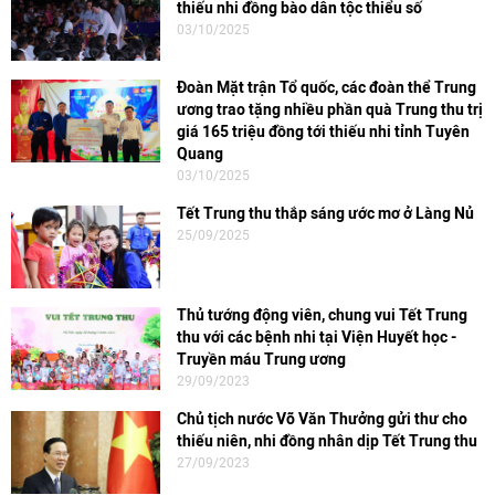
thiếu nhi đồng bào dân tộc thiểu số
03/10/2025
Đoàn Mặt trận Tổ quốc, các đoàn thể Trung
ương trao tặng nhiều phần quà Trung thu trị
giá 165 triệu đồng tới thiếu nhi tỉnh Tuyên
Quang
03/10/2025
Tết Trung thu thắp sáng ước mơ ở Làng Nủ
25/09/2025
Thủ tướng động viên, chung vui Tết Trung
thu với các bệnh nhi tại Viện Huyết học -
Truyền máu Trung ương
29/09/2023
Chủ tịch nước Võ Văn Thưởng gửi thư cho
thiếu niên, nhi đồng nhân dịp Tết Trung thu
27/09/2023